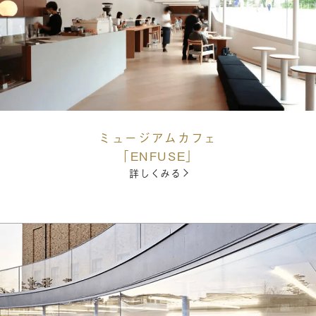
ミュージアムカフェ
「ENFUSE」
詳しくみる