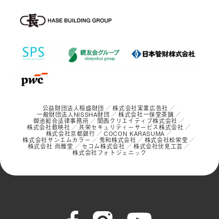
公益財団法人稲盛財団
株式会社実業広告社
一般財団法人NISSHA財団
株式会社一保堂茶舗
御池総合法律事務所
関西クリエイティブ株式会社
株式会社教映社
共栄セキュリティーサービス株式会社
株式会社京都銀行
COCON KARASUMA
株式会社サンエムカラー
秀和株式会社
株式会社松栄堂
株式会社 尚雅堂
セコム株式会社
株式会社伏見工芸
株式会社フォトジェニック