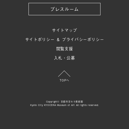
プレスルーム
サイトマップ
サイトポリシー ＆ プライバシーポリシー
閲覧支援
入札・公募
TOPへ
Copyright© 京都市京セラ美術館
Kyoto City KYOCERA Museum of Art All rights reserved.