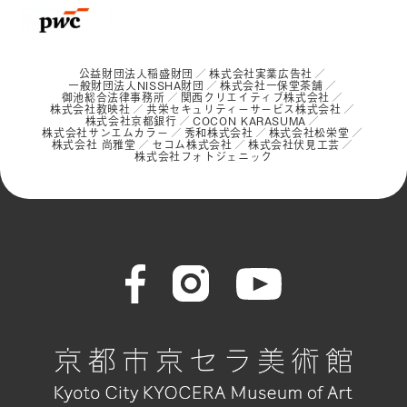
公益財団法人稲盛財団
株式会社実業広告社
一般財団法人NISSHA財団
株式会社一保堂茶舗
御池総合法律事務所
関西クリエイティブ株式会社
株式会社教映社
共栄セキュリティーサービス株式会社
株式会社京都銀行
COCON KARASUMA
株式会社サンエムカラー
秀和株式会社
株式会社松栄堂
株式会社 尚雅堂
セコム株式会社
株式会社伏見工芸
株式会社フォトジェニック