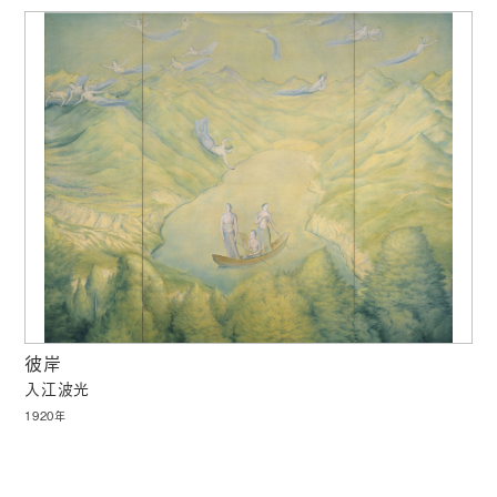
彼岸
入江波光
1920年