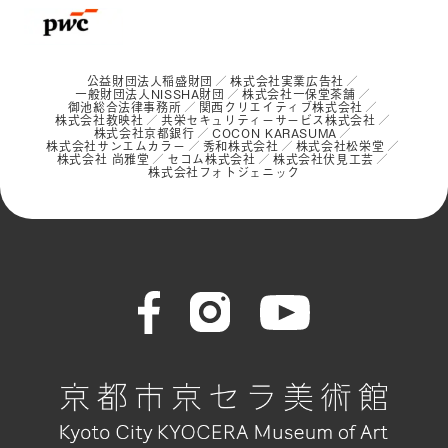
公益財団法人稲盛財団
株式会社実業広告社
一般財団法人NISSHA財団
株式会社一保堂茶舗
御池総合法律事務所
関西クリエイティブ株式会社
株式会社教映社
共栄セキュリティーサービス株式会社
株式会社京都銀行
COCON KARASUMA
株式会社サンエムカラー
秀和株式会社
株式会社松栄堂
株式会社 尚雅堂
セコム株式会社
株式会社伏見工芸
株式会社フォトジェニック