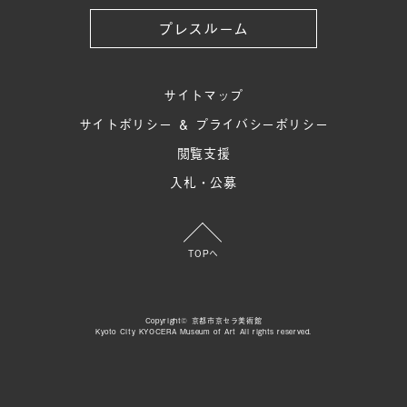
プレスルーム
サイトマップ
サイトポリシー ＆ プライバシーポリシー
閲覧支援
入札・公募
TOPへ
Copyright© 京都市京セラ美術館
Kyoto City KYOCERA Museum of Art All rights reserved.