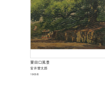
粟田口風景
安井曽太郎
1905年