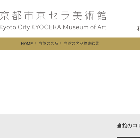
HOME
当館の名品
当館の名品検索結果
当館のコ