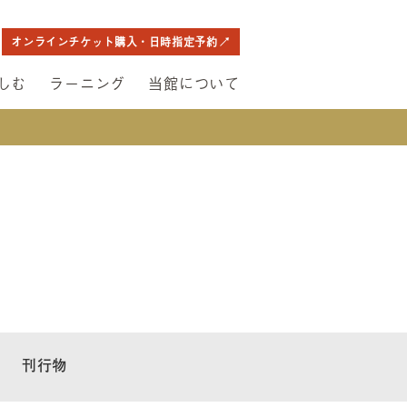
オンラインチケット購入・日時指定予約
しむ
ラーニング
当館について
刊行物