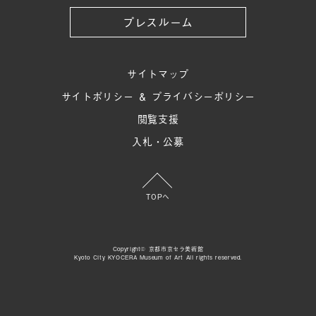
プレスルーム
サイトマップ
サイトポリシー ＆ プライバシーポリシー
閲覧支援
入札・公募
TOPへ
Copyright© 京都市京セラ美術館
Kyoto City KYOCERA Museum of Art All rights reserved.