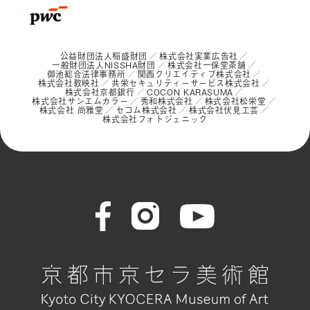
公益財団法人稲盛財団
株式会社実業広告社
一般財団法人NISSHA財団
株式会社一保堂茶舗
御池総合法律事務所
関西クリエイティブ株式会社
株式会社教映社
共栄セキュリティーサービス株式会社
株式会社京都銀行
COCON KARASUMA
株式会社サンエムカラー
秀和株式会社
株式会社松栄堂
株式会社 尚雅堂
セコム株式会社
株式会社伏見工芸
株式会社フォトジェニック