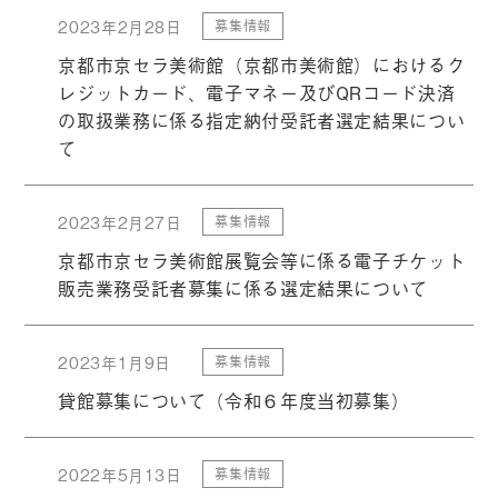
2023年2月28日
募集情報
京都市京セラ美術館（京都市美術館）におけるク
レジットカード、電子マネー及びQRコード決済
の取扱業務に係る指定納付受託者選定結果につい
て
2023年2月27日
募集情報
京都市京セラ美術館展覧会等に係る電子チケット
販売業務受託者募集に係る選定結果について
2023年1月9日
募集情報
貸館募集について（令和６年度当初募集）
2022年5月13日
募集情報