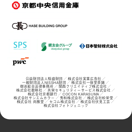
公益財団法人稲盛財団
株式会社実業広告社
一般財団法人NISSHA財団
株式会社一保堂茶舗
御池総合法律事務所
関西クリエイティブ株式会社
株式会社教映社
共栄セキュリティーサービス株式会社
株式会社京都銀行
COCON KARASUMA
株式会社サンエムカラー
秀和株式会社
株式会社松栄堂
株式会社 尚雅堂
セコム株式会社
株式会社伏見工芸
株式会社フォトジェニック