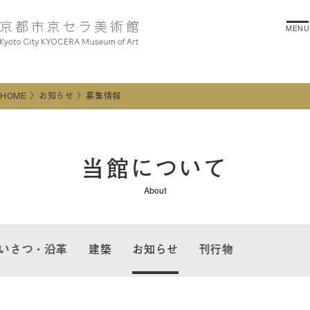
MENU
HOME
お知らせ
募集情報
当館について
About
いさつ・沿革
建築
お知らせ
刊行物