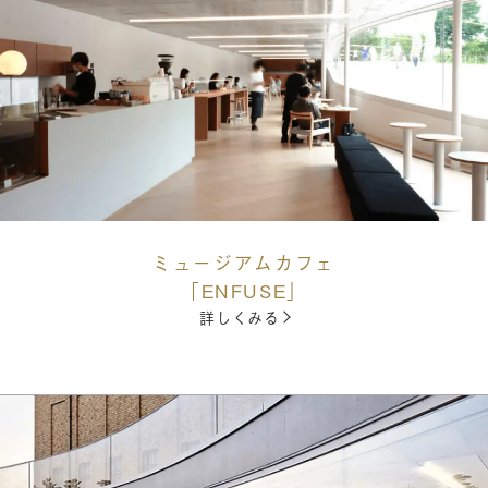
ミュージアムカフェ
「ENFUSE」
詳しくみる