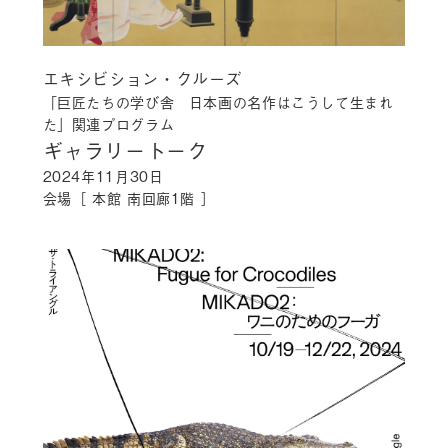
エキシビション・クルーズ
「巨匠たちの学び舎 日本画の名作はこうして生まれ
た」関連プログラム
ギャラリートーク
2024年11月30日
会場［
本館 南回廊1階
］