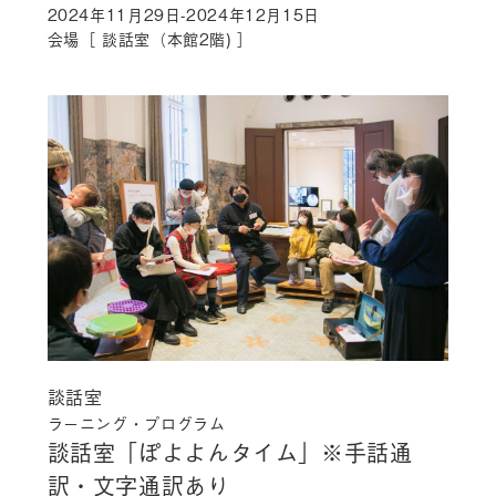
2024年11月29日-2024年12月15日
会場［ 談話室（本館2階) ］
談話室
ラーニング・プログラム
談話室「ぽよよんタイム」
※手話通
訳・文字通訳あり