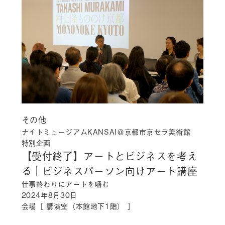
その他
ナイトミュージアムKANSAI＠京都市京セラ美術館
特別企画
【受付終了】アートとビジネスを考え
る｜ビジネスパーソン向けアート講座
仕事終わりにアートを嗜む
2024年8月30日
会場［ 講演室（本館地下1階） ］