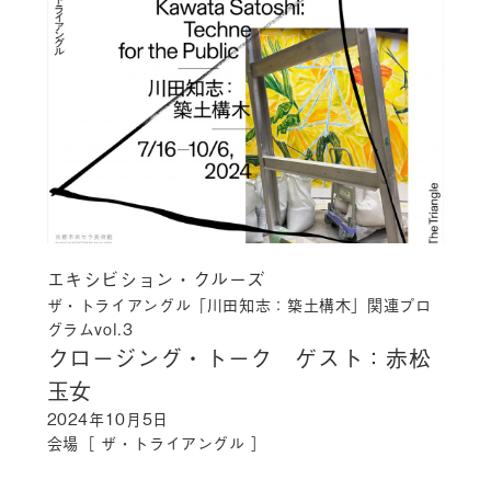
エキシビション・クルーズ
ザ・トライアングル「川田知志：築土構木」関連プロ
グラムvol.3
クロージング・トーク ゲスト：赤松
玉女
2024年10月5日
会場［
ザ・トライアングル
］