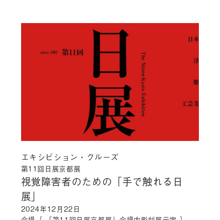
エキシビション・クルーズ
第11回日展京都展
視覚障害者のための「手で触れる日
展」
2024年12月22日
会場［ 「第11回日展京都展」会場内彫刻展示室 ］