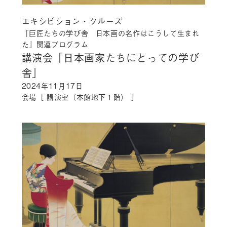
エキシビション・クルーズ
「巨匠たちの学び舎 日本画の名作はこうして生まれ
た」関連プログラム
講演会「日本画家たちにとっての学び
舎」
2024年11月17日
会場［ 講演室（本館地下１階） ］