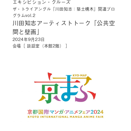
エキシビション・クルーズ
ザ・トライアングル「川田知志：築土構木」関連プロ
グラムvol.2
川田知志アーティストトーク「公共空
間と壁画」
2024年9月23日
会場［ 談話室（本館2階） ］