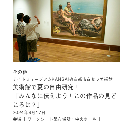
その他
ナイトミュージアムKANSAI＠京都市京セラ美術館
美術館で夏の自由研究！
「みんなに伝えよう！この作品の見ど
ころは？」
2024年8月17日
会場［ ワークシート配布場所：中央ホール ］