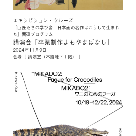
エキシビション・クルーズ
「巨匠たちの学び舎 日本画の名作はこうして生まれ
た」関連プログラム
講演会「卒業制作よもやまばなし」
2024年11月9日
会場［ 講演室（本館地下１階） ］