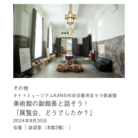
その他
ナイトミュージアムKANSAI＠京都市京セラ美術館
美術館の副館長と話そう！
「展覧会、どうでしたか？」
2024年8月30日
会場［ 談話室（本館2階） ］