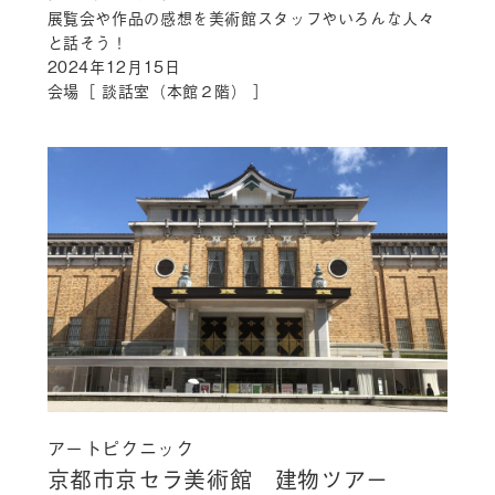
展覧会や作品の感想を美術館スタッフやいろんな人々
と話そう！
2024年12月15日
会場［ 談話室（本館２階） ］
アートピクニック
京都市京セラ美術館 建物ツアー