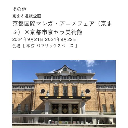
その他
京まふ連携企画
京都国際マンガ・アニメフェア（京ま
ふ）×京都市京セラ美術館
2024年9月21日-2024年9月22日
会場［ 本館 パブリックスペース ］