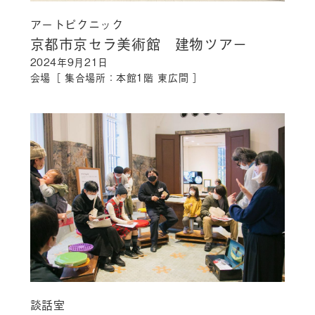
アートピクニック
京都市京セラ美術館 建物ツアー
2024年9月21日
会場［ 集合場所：本館1階 東広間 ］
談話室