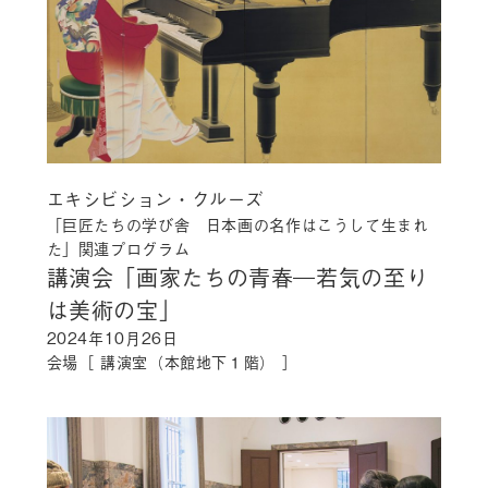
エキシビション・クルーズ
「巨匠たちの学び舎 日本画の名作はこうして生まれ
た」関連プログラム
講演会「画家たちの青春―若気の至り
は美術の宝」
2024年10月26日
会場［ 講演室（本館地下１階） ］