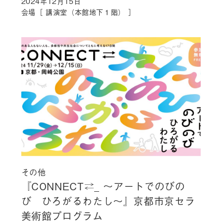
2024年12月15日
会場［ 講演室（本館地下１階） ］
その他
『CONNECT⇄_ ～アートでのびの
び ひろがるわたし～』京都市京セラ
美術館プログラム