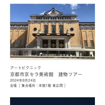
アートピクニック
京都市京セラ美術館 建物ツアー
2024年8月24日
会場［ 集合場所：本館1階 東広間 ］