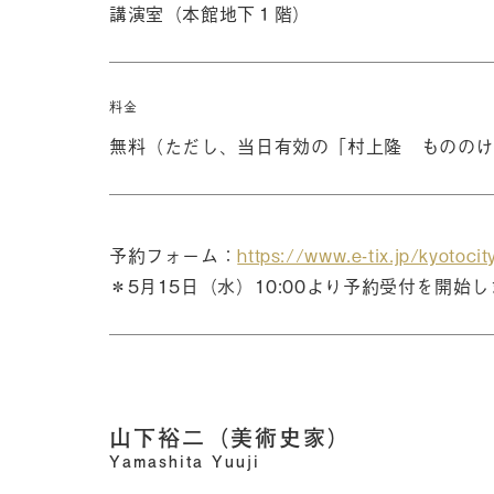
講演室（本館地下１階）
料金
無料（ただし、当日有効の「村上隆 もののけ
予約フォーム：
https://www.e-tix.jp/kyoto
＊5月15日（水）10:00より予約受付を開始
山下裕二（美術史家）
Yamashita Yuuji