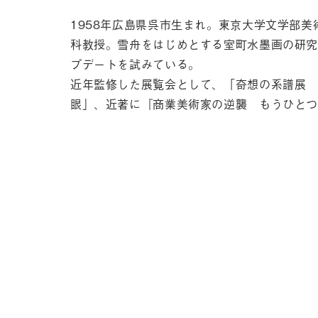
1958年広島県呉市生まれ。東京大学文学部
科教授。雪舟をはじめとする室町水墨画の研究
プデートを試みている。
近年監修した展覧会として、「奇想の系譜展 
眼」、近著に『商業美術家の逆襲 もうひとつ