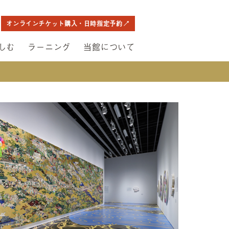
オンラインチケット購入・日時指定予約
しむ
ラーニング
当館について