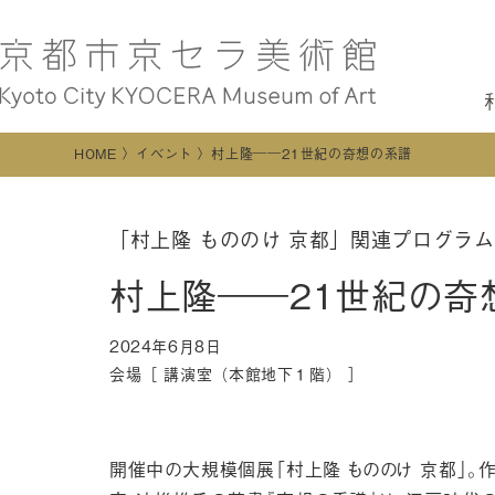
HOME
イベント
村上隆――21世紀の奇想の系譜
「村上隆 もののけ 京都」関連プログラム
村上隆――21世紀の奇
2024年6月8日
会場［ 講演室（本館地下１階） ］
開催中の大規模個展「村上隆 もののけ 京都」。