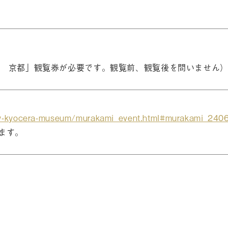
 京都」観覧券が必要です。観覧前、観覧後を問いません
city-kyocera-museum/murakami_event.html#murakami_240
します。