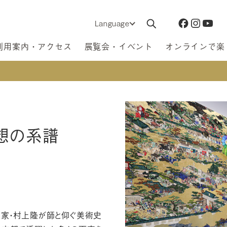
Language
利用案内・アクセス
展覧会・イベント
オンラインで楽
想の系譜
作家・村上隆が師と仰ぐ美術史