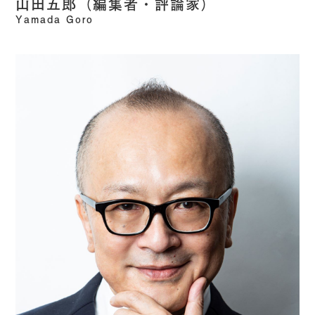
山田五郎（編集者・評論家）
Yamada Goro