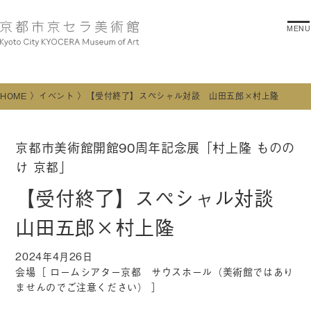
MENU
HOME
イベント
【受付終了】スペシャル対談 山田五郎×村上隆
京都市美術館開館90周年記念展「村上隆 ものの
け 京都」
【受付終了】スペシャル対談
山田五郎×村上隆
2024年4月26日
会場［ ロームシアター京都 サウスホール（美術館ではあり
ませんのでご注意ください） ］