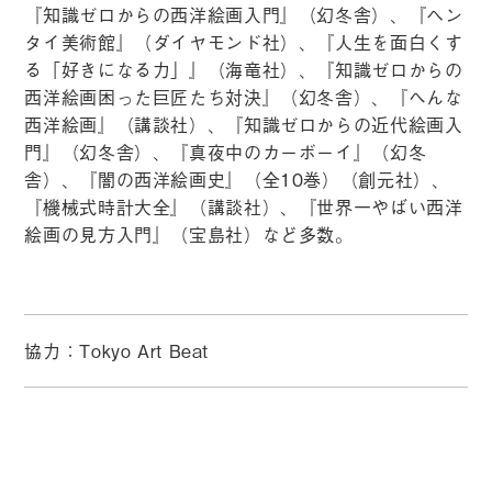
『知識ゼロからの西洋絵画入門』（幻冬舎）、『ヘン
タイ美術館』（ダイヤモンド社）、『人生を面白くす
る「好きになる力」』（海竜社）、『知識ゼロからの
西洋絵画困った巨匠たち対決』（幻冬舎）、『へんな
西洋絵画』（講談社）、『知識ゼロからの近代絵画入
門』（幻冬舎）、『真夜中のカーボーイ』（幻冬
舎）、『闇の西洋絵画史』（全10巻）（創元社）、
『機械式時計大全』（講談社）、『世界一やばい西洋
絵画の見方入門』（宝島社）など多数。
協力：Tokyo Art Beat