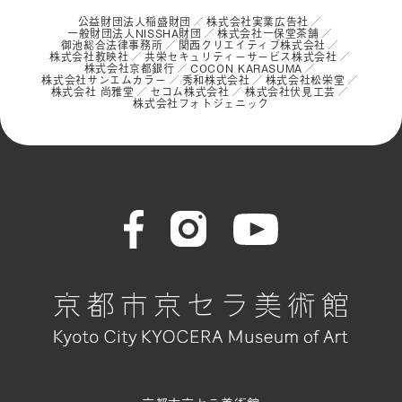
公益財団法人稲盛財団
株式会社実業広告社
一般財団法人NISSHA財団
株式会社一保堂茶舗
御池総合法律事務所
関西クリエイティブ株式会社
株式会社教映社
共栄セキュリティーサービス株式会社
株式会社京都銀行
COCON KARASUMA
株式会社サンエムカラー
秀和株式会社
株式会社松栄堂
株式会社 尚雅堂
セコム株式会社
株式会社伏見工芸
株式会社フォトジェニック