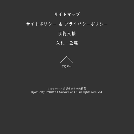
サイトマップ
サイトポリシー ＆ プライバシーポリシー
閲覧支援
入札・公募
TOPへ
Copyright© 京都市京セラ美術館
Kyoto City KYOCERA Museum of Art All rights reserved.