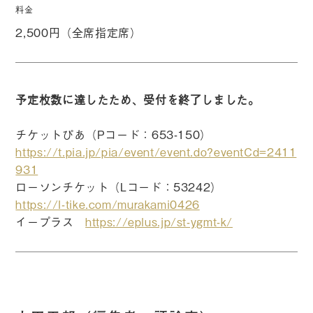
料金
2,500円（全席指定席）
予定枚数に達したため、受付を終了しました。
チケットぴあ（Pコード：653-150）
https://t.pia.jp/pia/event/event.do?eventCd=2411
931
ローソンチケット（Lコード：53242）
https://l-tike.com/murakami0426
イープラス
https://eplus.jp/st-ygmt-k/