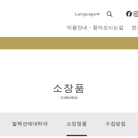
Language
이용안내・찾아오시는길
전
소장품
Collection
컬렉션에대하여
소장명품
수집방침