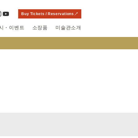
Buy Tickets / Reservations
시・이벤트
소장품
미술관소개