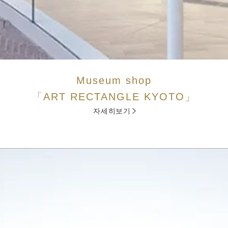
Museum shop
「ART RECTANGLE KYOTO」
자세히보기