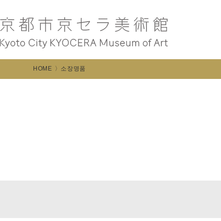
HOME
소장명품