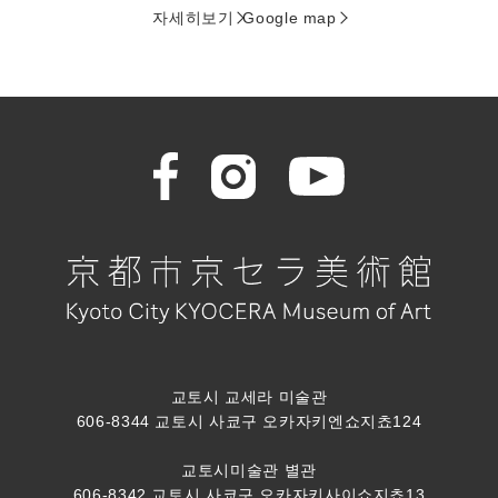
자세히보기
Google map
교토시 교세라 미술관
606-8344 교토시 사쿄구 오카자키엔쇼지쵸124
교토시미술관 별관
606-8342 교토시 사쿄구 오카자키사이쇼지쵸13