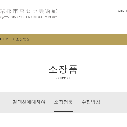
MENU
HOME
소장명품
소장품
Collection
컬렉션에대하여
소장명품
수집방침