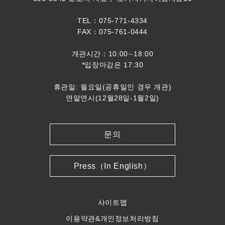
TEL：075-771-4334
FAX：075-761-0444
개관시간：10:00∼18:00
*입장마감은 17:30
휴관일: 월요일(공휴일인 경우 개관)
연말연시(12월28일-1월2일)
문의
Press（In English）
사이트맵
이용약관&개인정보처리방침