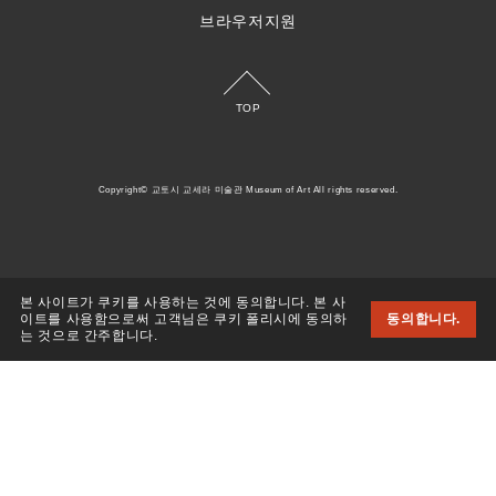
브라우저지원
TOP
Copyright© 교토시 교세라 미술관 Museum of Art All rights reserved.
본 사이트가 쿠키를 사용하는 것에 동의합니다. 본 사
이트를 사용함으로써 고객님은 쿠키 폴리시에 동의하
동의합니다.
는 것으로 간주합니다.