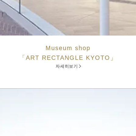
Museum shop
「ART RECTANGLE KYOTO」
자세히보기