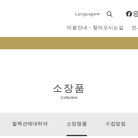
Language
이용안내・찾아오시는길
전
소장품
Collection
컬렉션에대하여
소장명품
수집방침