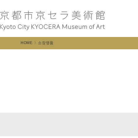
HOME
소장명품