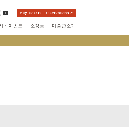
Buy Tickets / Reservations
시・이벤트
소장품
미술관소개