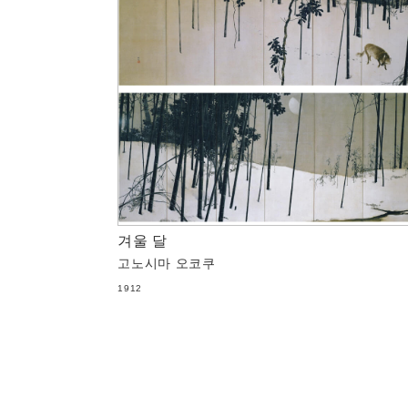
겨울 달
고노시마 오코쿠
1912