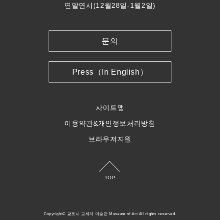
연말연시(12월28일-1월2일)
문의
Press（In English）
사이트맵
이용약관&개인정보처리방침
브라우저지원
TOP
Copyright© 교토시 교세라 미술관 Museum of Art All rights reserved.