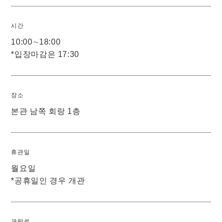
시간
10:00∼18:00
*입장마감은 17:30
장소
본관 남쪽 회랑 1층
휴관일
월요일
*공휴일인 경우 개관
관람료