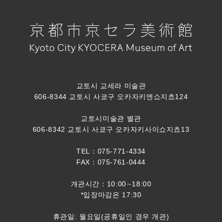
교토시 교세라 미술관
606-8344 교토시 사쿄구 오카자키엔쇼지쵸124
교토시미술관 별관
606-8342 교토시 사쿄구 오카자키사이쇼지쵸13
TEL：075-771-4334
FAX：075-761-0444
개관시간：10:00∼18:00
*입장마감은 17:30
휴관일: 월요일(공휴일인 경우 개관)