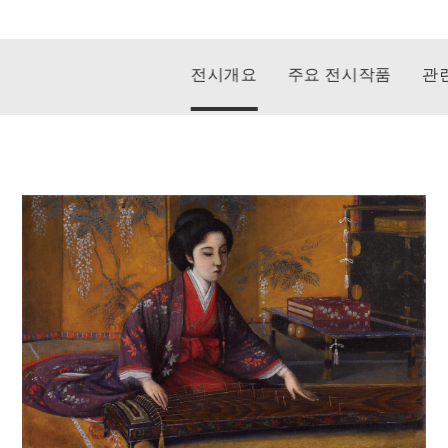
전시개요
주요 전시작품
관