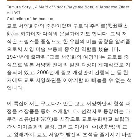
Tamura Soryu,
A Maid of Honor Plays the Koto, a Japanese Zither
,
c. 1897
Collection of the museum
교토 서양화단의 중진이었던 구로다 주타로(黒田重太
郎)는 화가이자 다작의 문필가이기도 합니다. 그의 저
작은 프랑스를 중심으로 한 유럽의 미술 동향을 알려줌
으로써 서양 미술 수용에 중요한 역할을 했습니다.
1947년에 출판된 “교토 서양화의 여명기”는 교토를 중
심으로 일본 서양화 전체의 발전 과정이 체계적으로 기
술되어 있고, 2006년에 증보 개정판이 간행되는 등 현
재에도 교토 서양화단을 이야기할 때 빼놓을 수 없는 책
입니다.
이 특집에서는 구로다가 만든 교토 서양화단의 형성 과
정을 소장품을 통해 소개합니다. 선각자로 등장하는 다
무라 소류(田村宗立)를 시작으로 교토부화학교 설립과
간사이미술회의 결성, 그리고 아사이 주(浅井忠)의 교
토 왕래까지, 교토 서양화 발전의 초석을 즐기시기 바랍