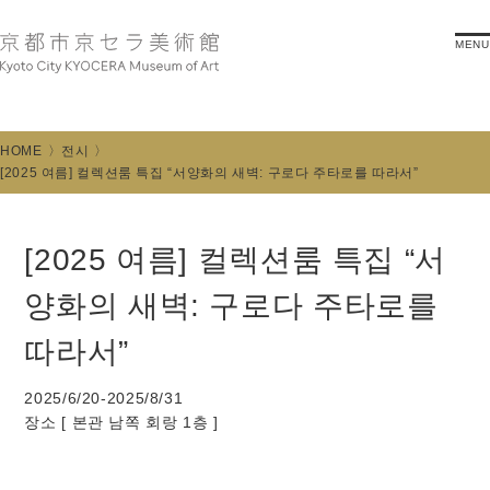
MENU
HOME
전시
[2025 여름] 컬렉션룸 특집 “서양화의 새벽: 구로다 주타로를 따라서”
[2025 여름] 컬렉션룸 특집 “서
양화의 새벽: 구로다 주타로를
따라서”
2025/6/20-2025/8/31
장소 [
본관 남쪽 회랑 1층
]