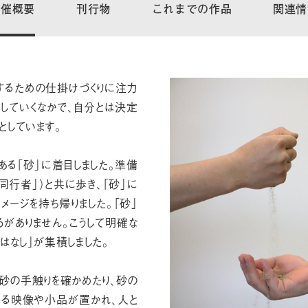
開催概要
刊行物
これまでの作品
関連情
するための仕掛けづくりに注力
築していくなかで、自分とは決定
としています。
る「砂」に着目しました。準備
同行者」）と共に歩き、「砂」に
メージを持ち帰りました。「砂」
がありません。こうして明確な
はなし」が集積しました。
砂の手触りを確かめたり、砂の
わる映像や小品が置かれ、人と