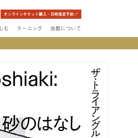
オンラインチケット購入・日時指定予約
しむ
ラーニング
当館について