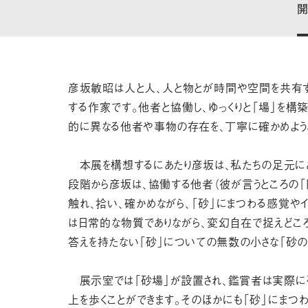
彦坂敏昭は人と人、人と物とが時間や空間を共有
する作家です。他者と協働し、ゆっくりと「場」を構
的に異なる他者や事物の存在を、丁寧に確かめよう
本展を構想するにあたり彦坂は、私たちの足元にあ
段階から彦坂は、協働する他者（彼が言うところの「
触れ、拾い、確かめながら、「砂」にまつわる感覚やイ
は日常的な物質でありながら、変幻自在で捉えどころ
答えを持たない「砂」についての無数の小さな「砂の
展示室では「砂場」が設置され、鑑賞者は実際に
上を歩くことができます。そのほかにも「砂」にまつ