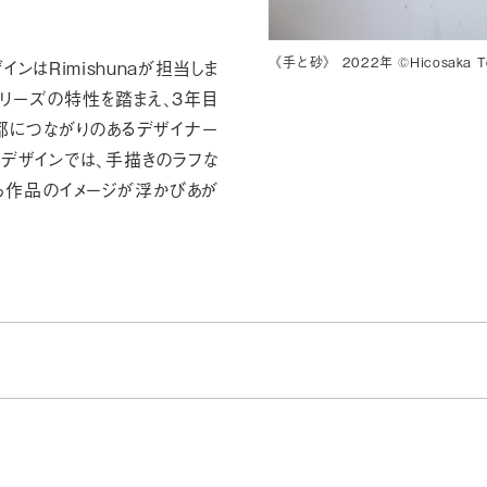
《手と砂》 2022年 ©︎Hicosaka 
インはRimishunaが担当しま
リーズの特性を踏まえ、3年目
都につながりのあるデザイナー
aのデザインでは、手描きのラフな
ら作品のイメージが浮かびあが