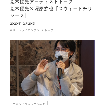
荒木優光アーティストトーク
荒木優光×塚原悠也「スウィートチリ
ソース」
2020年12月20日
ザ・トライアングル
トーク
エキシビジョンクルーズ