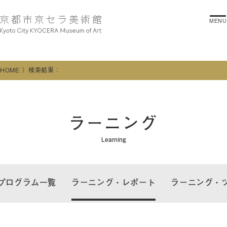
MENU
HOME
検索結果：
ラーニング
Learning
プログラム一覧
ラーニング・レポート
ラーニング・