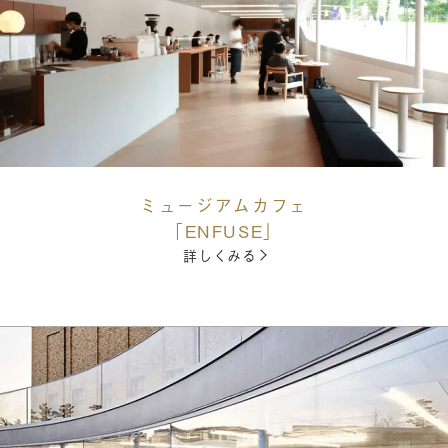
ミュージアムカフェ
「ENFUSE」
詳しくみる