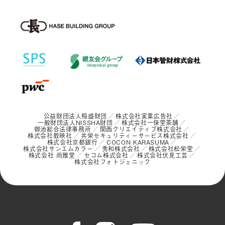
公益財団法人稲盛財団
株式会社実業広告社
一般財団法人NISSHA財団
株式会社一保堂茶舗
御池総合法律事務所
関西クリエイティブ株式会社
株式会社教映社
共栄セキュリティーサービス株式会社
株式会社京都銀行
COCON KARASUMA
株式会社サンエムカラー
秀和株式会社
株式会社松栄堂
株式会社 尚雅堂
セコム株式会社
株式会社伏見工芸
株式会社フォトジェニック