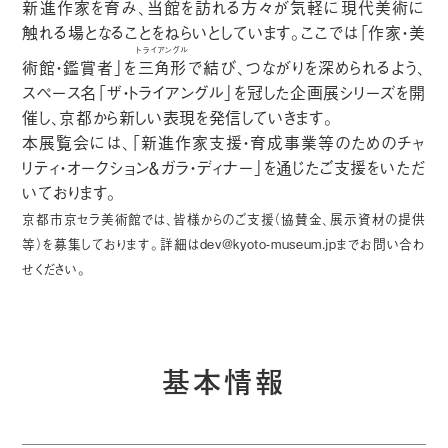
新進作家を育み、当館を訪れる方々が気軽に現代美術に
触れる場となることをねらいとしています。ここでは「作家・美
トライアングル
術館・鑑賞者」を
三角形
で結び、つながりを深められるよう、
スペース名「ザ・トライアングル」を冠した企画展シリーズを開
催し、京都から新しい表現を発信していきます。
本展覧会には、「新進作家支援・育成事業等のためのチャ
リティ・オークション＆ガラ・ディナー」を通じたご支援をいただ
いております。
京都市京セラ美術館では、皆様からのご支援（協賛金、展示資材の提供
等）を募集しております。詳細は
dev@kyoto-museum.jp
までお問い合わ
せください。
基本情報