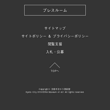
プレスルーム
サイトマップ
サイトポリシー ＆ プライバシーポリシー
閲覧支援
入札・公募
TOPへ
Copyright© 京都市京セラ美術館
Kyoto City KYOCERA Museum of Art All rights reserved.