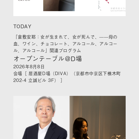
TODAY
「倉敷安耶：女が生まれて、女が死んで、——母の
血、ワイン、チョコレート、アルコール、アルコー
ル、アルコール」関連プログラム
オープンテーブル＠D場
2026年8月8日
会場［ 居酒屋D場（DIVA）（京都市中京区下樵木町
202-4 立誠ビル 3F） ］