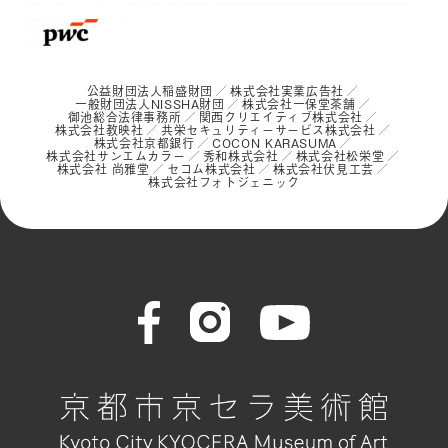
公益財団法人稲盛財団
株式会社実業広告社
一般財団法人NISSHA財団
株式会社一保堂茶舗
御池総合法律事務所
関西クリエイティブ株式会社
株式会社教映社
共栄セキュリティーサービス株式会社
株式会社京都銀行
COCON KARASUMA
株式会社サンエムカラー
秀和株式会社
株式会社松栄堂
株式会社 尚雅堂
セコム株式会社
株式会社伏見工芸
株式会社フォトジェニック