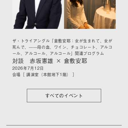
ザ・トライアングル「倉敷安耶：女が生まれて、女が
死んで、——母の血、ワイン、チョコレート、アルコ
ール、アルコール、アルコール」関連プログラム
対談 赤坂憲雄 × 倉敷安耶
2026年7月12日
会場［ 講演室（本館地下1階） ］
すべてのイベント