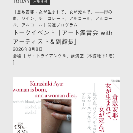
TODAY
入場自由
「倉敷安耶：女が生まれて、女が死んで、——母の
血、ワイン、チョコレート、アルコール、アルコー
ル、アルコール」関連プログラム
トークイベント「アート鑑賞会 with
アーティスト＆副館長」
2026年8月8日
会場［ ザ・トライアングル、講演室（本館地下1階）
］