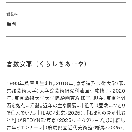
観覧料
無料
倉敷安耶（くらしきあーや）
1993年兵庫県生まれ。2018年、京都造形芸術大学（現：
京都芸術大学）大学院芸術研究科油画専攻修了。2020
年、東京藝術大学大学院絵画専攻修了。現在、東京と関
西を拠点に活動。近年の主な個展に「祖母は屋敷にひとり
で住んでいた。」（LAG/東京/2025）、「おまえの骨が軋む
とき」（ARTDYNE/東京/2025）、主なグループ展に「群馬
青年ビエンナーレ」（群馬県立近代美術館/群馬/2025）、