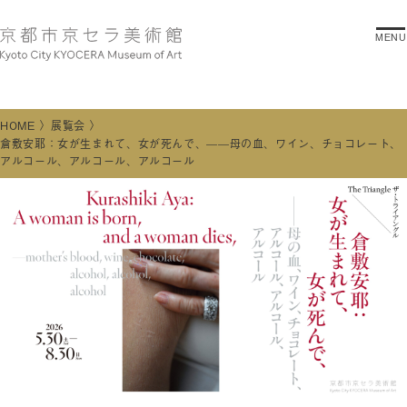
MENU
HOME
展覧会
倉敷安耶：女が生まれて、女が死んで、——母の血、ワイン、チョコレート、
アルコール、アルコール、アルコール