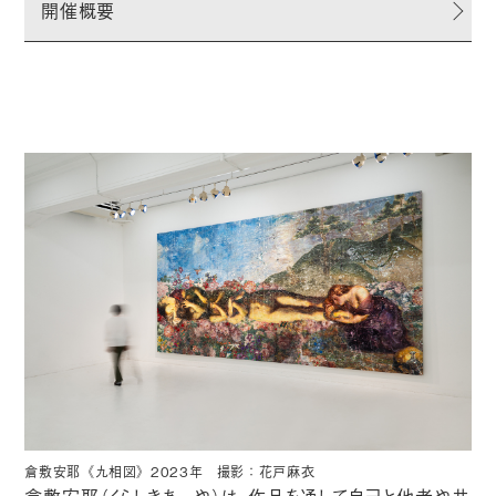
開催概要
倉敷安耶《九相図》2023年 撮影：花戸麻衣