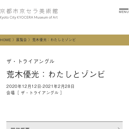
MENU
HOME
展覧会
荒木優光：わたしとゾンビ
ザ・トライアングル
荒木優光：わたしとゾンビ
2020年12月12日-2021年2月28日
会場［
ザ・トライアングル
］