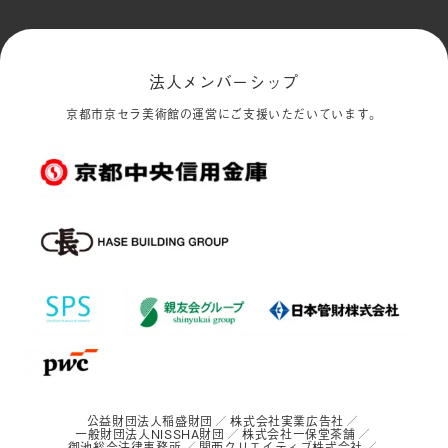
法人メンバーシップ
京都市京セラ美術館の運営にご支援いただいています。
公益財団法人稲盛財団
株式会社実業広告社
一般財団法人NISSHA財団
株式会社一保堂茶舗
御池総合法律事務所
関西クリエイティブ株式会社