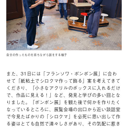
自分の作ったものを持ちながら話をする様子
また、31日には「フランソワ・ポンポン展」に合わ
せて「紙粘土でシロクマ作って飾る」案を考えてきて
くださり、「小さなアクリルのボックスに入れるだけ
で、作品に見える！」など、発見と学びの多い回とな
りました。「ポンポン展」を観た後で何かを作りたく
なっているところに、展覧会場の出口から近い談話室
で今見たばかりの「シロクマ」を必死に思い出して作
る姿はとても自然で清々しさがあり、その気配に惹き