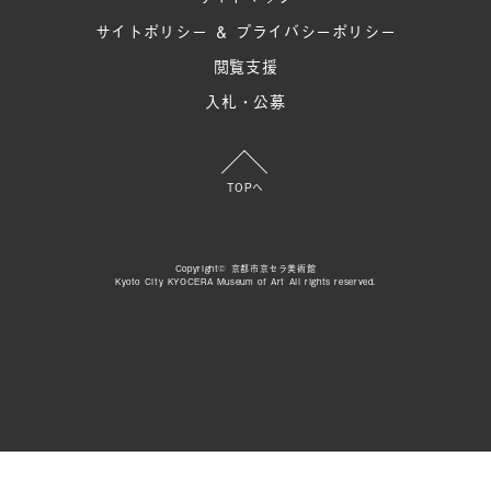
サイトポリシー ＆ プライバシーポリシー
閲覧支援
入札・公募
TOPへ
Copyright© 京都市京セラ美術館
Kyoto City KYOCERA Museum of Art All rights reserved.