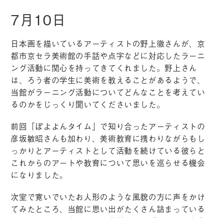
7月10日
日本画を描いているアーティストの野上徹さんが、京
都市京セラ美術館の手話や点字などに対応したラーニ
ング活動に関心を持ってきてくれました。野上さん
は、ろう者の学生に美術を教えることがあるようで、
当館がラーニング活動についてどんなことを考えてい
るのかをじっくり聞いてくださいました。
前回「ぽよよんタイム」で知り合ったアーティストの
彦坂敏昭さんも加わり、美術教育に携わりながらもし
っかりとアーティストとして活動を続けている彼らと
これからのアートや教育について思いを巡らせる機会
になりました。
次室で寛いでいたお人形のような風貌の方に声をかけ
てみたところ、当館に思い出がたくさん詰まっている