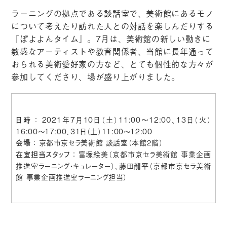
ラーニングの拠点である談話室で、美術館にあるモノ
について考えたり訪れた人との対話を楽しんだりする
「ぽよよんタイム」。7月は、美術館の新しい動きに
敏感なアーティストや教育関係者、当館に長年通って
おられる美術愛好家の方など、とても個性的な方々が
参加してくださり、場が盛り上がりました。
： 2021年7月10日（土）11:00〜12:00、13日（火）
日時
16:00〜17:00、31日（土）11:00〜12:00
： 京都市京セラ美術館 談話室（本館２階）
会場
： 富塚絵美（京都市京セラ美術館 事業企画
在室担当スタッフ
推進室ラーニング・キュレーター）、藤田龍平（京都市京セラ美術
館 事業企画推進室ラーニング担当）