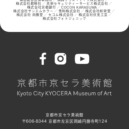
株式会社教映社
共栄セキュリティーサービス株式会社
株式会社京都銀行
COCON KARASUMA
株式会社サンエムカラー
秀和株式会社
株式会社松栄堂
株式会社 尚雅堂
セコム株式会社
株式会社伏見工芸
株式会社フォトジェニック
京都市京セラ美術館
〒606-8344 京都市左京区岡崎円勝寺町124