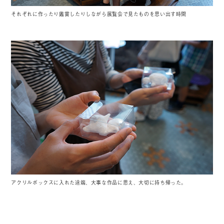
それぞれに作ったり鑑賞したりしながら展覧会で見たものを思い出す時間
アクリルボックスに入れた途端、大事な作品に思え、大切に持ち帰った。