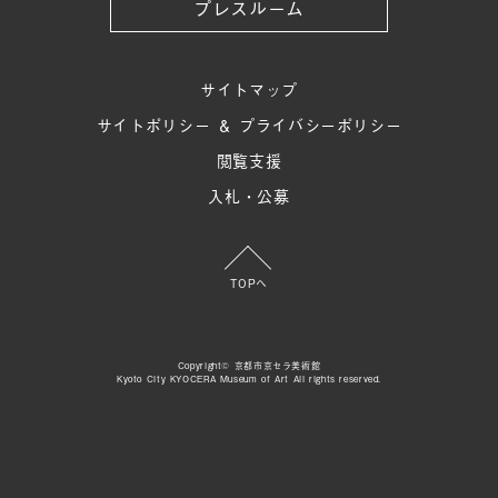
プレスルーム
サイトマップ
サイトポリシー ＆ プライバシーポリシー
閲覧支援
入札・公募
TOPへ
Copyright© 京都市京セラ美術館
Kyoto City KYOCERA Museum of Art All rights reserved.