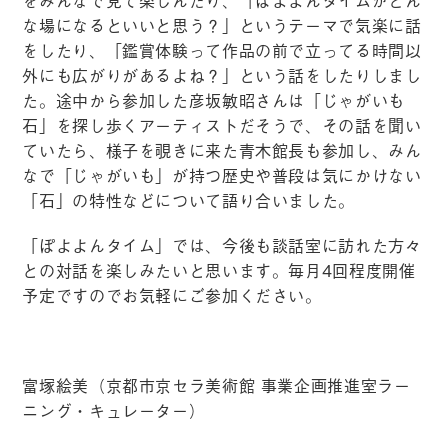
をみんなで見て楽しんだり、「ぽよよんタイムがどん
な場になるといいと思う？」というテーマで気楽に話
をしたり、「鑑賞体験って作品の前で立ってる時間以
外にも広がりがあるよね？」という話をしたりしまし
た。途中から参加した彦坂敏昭さんは「じゃがいも
石」を探し歩くアーティストだそうで、その話を聞い
ていたら、様子を覗きに来た青木館長も参加し、みん
なで「じゃがいも」が持つ歴史や普段は気にかけない
「石」の特性などについて語り合いました。
「ぽよよんタイム」では、今後も談話室に訪れた方々
との対話を楽しみたいと思います。毎月4回程度開催
予定ですのでお気軽にご参加ください。
富塚絵美（京都市京セラ美術館 事業企画推進室ラー
ニング・キュレーター）