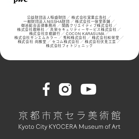
公益財団法人稲盛財団
株式会社実業広告社
一般財団法人NISSHA財団
株式会社一保堂茶舗
御池総合法律事務所
関西クリエイティブ株式会社
株式会社教映社
共栄セキュリティーサービス株式会社
株式会社京都銀行
COCON KARASUMA
株式会社サンエムカラー
秀和株式会社
株式会社松栄堂
株式会社 尚雅堂
セコム株式会社
株式会社伏見工芸
株式会社フォトジェニック