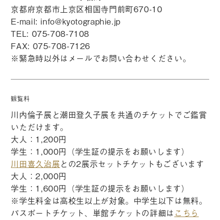
京都府京都市上京区相国寺門前町670-10
E-mail:
info@kyotographie.jp
TEL: 075-708-7108
FAX: 075-708-7126
※緊急時以外はメールでお問い合わせください。
観覧料
川内倫子展と潮田登久子展を共通のチケットでご鑑賞
いただけます。
大人：1,200円
学生：1,000円（学生証の提示をお願いします）
川田喜久治展
との2展示セットチケットもございます
大人：2,000円
学生：1,600円（学生証の提示をお願いします）
※学生料金は高校生以上が対象。中学生以下は無料。
パスポートチケット、単館チケットの詳細は
こちら