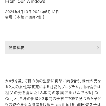
From Our Windows
2024年4月13日-2024年5月12日
会場［
本館 南回廊2階
］
開催概要
カメラを通して目の前の生活に真摯に向き合う、世代の異な
る2人の女性写真家による対話的プログラム。川内倫子は
祖父の死を含めた13年間の家族アルバムである「Cui
Cui」と、自身の出産と3年間の子育てを経て見つめた子ど
もの姿や身近な風景を収めた「as it is」を、潮田登久子は