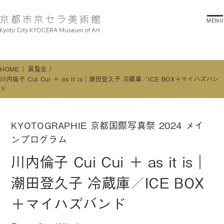
MENU
HOME
展覧会
川内倫子 Cui Cui ＋ as it is｜潮田登久子 冷蔵庫／ICE BOX＋マイハズバン
ド
KYOTOGRAPHIE 京都国際写真祭 2024 メイ
ンプログラム
川内倫子 Cui Cui ＋ as it is｜
潮田登久子 冷蔵庫／ICE BOX
＋マイハズバンド