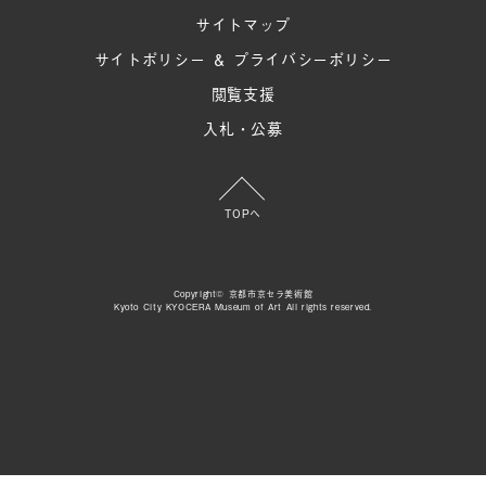
サイトマップ
サイトポリシー ＆ プライバシーポリシー
閲覧支援
入札・公募
TOPへ
Copyright© 京都市京セラ美術館
Kyoto City KYOCERA Museum of Art All rights reserved.