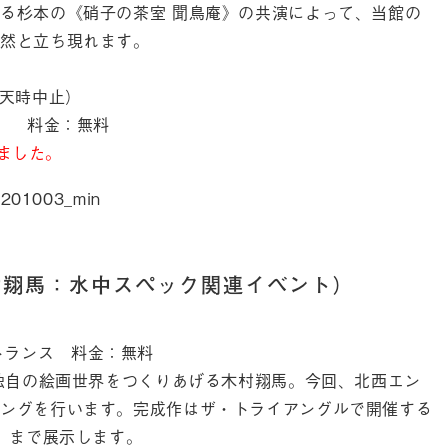
る杉本の《硝子の茶室 聞鳥庵》の共演によって、当館の
然と立ち現れます。
（荒天時中止）
） 料金：無料
しました。
20201003_min
村翔馬：水中スペック関連イベント）
エントランス 料金：無料
て独自の絵画世界をつくりあげる木村翔馬。今回、北西エン
ングを行います。完成作はザ・トライアングルで開催する
）まで展示します。