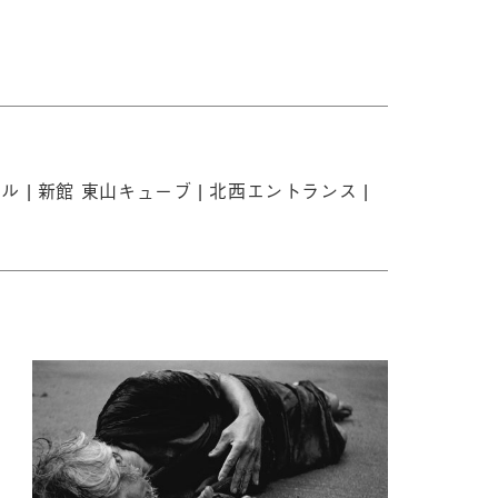
ル |
新館 東山キューブ |
北西エントランス |