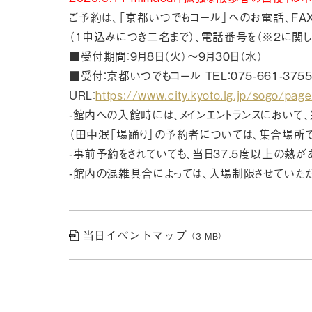
ご予約は、「京都いつでもコール」へのお電話、FA
（1申込みにつき二名まで）、電話番号を（※２に関し
■受付期間：9月8日（火）〜９月３０日（水）
■受付：京都いつでもコール TEL：075-661-3755、F
URL：
https://www.city.kyoto.lg.jp/sogo/pa
-館内への入館時には、メインエントランスにおいて
（田中泯「場踊り」の予約者については、集合場所
-事前予約をされていても、当日37.5度以上の熱
-館内の混雑具合によっては、入場制限させていただ
当日イベントマップ
（3 MB）