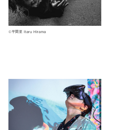
©平間至 Itaru Hirama