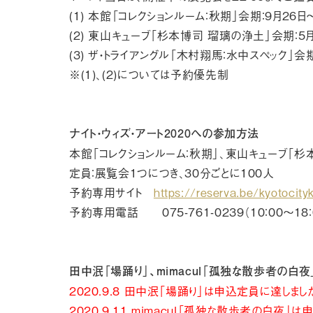
(1) 本館「コレクションルーム：秋期」会期：9月2
(2) 東山キューブ「杉本博司 瑠璃の浄土」会期：
(3) ザ・トライアングル「木村翔馬：水中スペック」会
※(1)、(2)については予約優先制
ナイト・ウィズ・アート2020への参加方法
本館「コレクションルーム：秋期」、東山キューブ「
定員：展覧会1つにつき、30分ごとに100人
予約専用サイト
https://reserva.be/kyotocit
予約専用電話 075-761-0239（10：00〜18：
田中泯「場踊り」、mimacul「孤独な散歩者の白夜
2020.9.8 田中泯「場踊り」は申込定員に達しまし
2020.9.11 mimacul「孤独な散歩者の白夜」