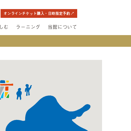
オンラインチケット購入・日時指定予約
しむ
ラーニング
当館について