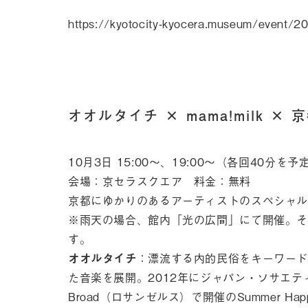
https://kyotocity-kyocera.museum/event/2
オオルタイチ × mama!milk ×
10月3日 15:00〜、19:00〜（各回40分を予
会場：京セラスクエア 料金：無料
京都にゆかりのあるアーティストのスペシャル
※雨天の場合、館内「光の広間」にて開催。そ
す。
オオルタイチ
：漂流する内的民俗をキーワード
た音楽を展開。2012年にジャパン・ソサエテ
Broad（ロサンゼルス）で開催のSummer H