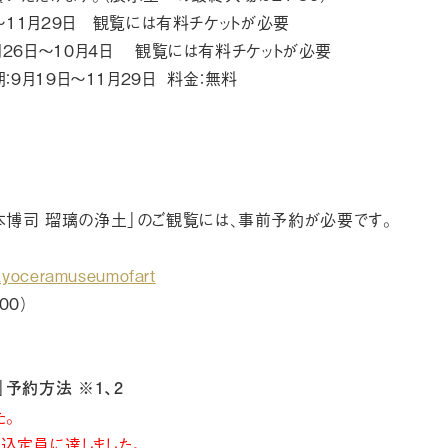
6日〜11月29日 観覧には有料チケットが必要
5月26日〜10月4日 観覧には有料チケットが必要
期：9月19日〜11月29日 料金：無料
杉本博司 瑠璃の浄土」のご観覧には、事前予約が必要です。
ykyoceramuseumofart
00）
」予約方法 ※1、2
た。
は申込定員に達しました。