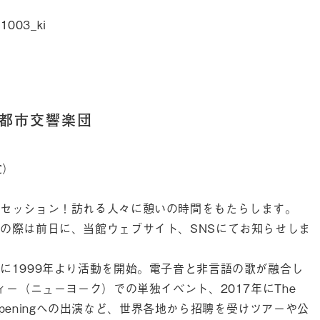
01003_ki
 京都市交響楽団
定）
セッション！訪れる人々に憩いの時間をもたらします。
の際は前日に、当館ウェブサイト、SNSにてお知らせしま
に1999年より活動を開始。電子音と非言語の歌が融合し
ィー（ニューヨーク）での単独イベント、2017年にThe
appeningへの出演など、世界各地から招聘を受けツアーや公