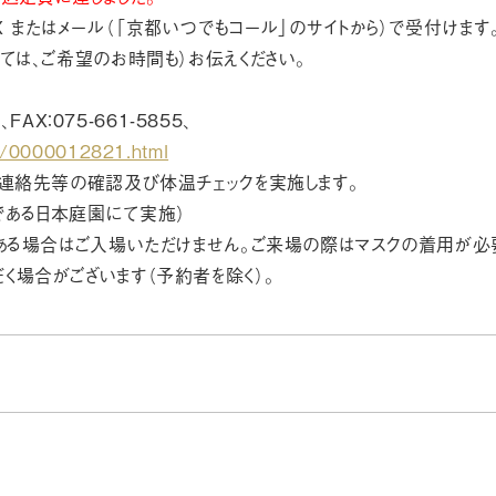
X またはメール（「京都いつでもコール」のサイトから）で受付けま
ては、ご希望のお時間も）お伝えください。
AX：075-661-5855、
ge/0000012821.html
、連絡先等の確認及び体温チェックを実施します。
である日本庭園にて実施）
がある場合はご入場いただけません。ご来場の際はマスクの着用が必
く場合がございます（予約者を除く）。