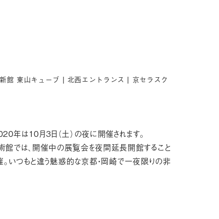
新館 東山キューブ |
北西エントランス |
京セラスク
20年は10月3日（土）の夜に開催されます。
美術館では、開催中の展覧会を夜間延長開館すること
開催。いつもと違う魅惑的な京都・岡崎で一夜限りの非