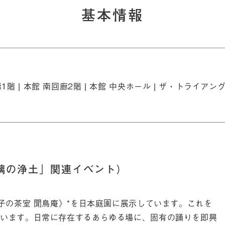
基本情報
1階 |
本館 南回廊2階 |
本館 中央ホール |
ザ・トライアング
璃の浄土」関連イベント）
子の茶室 聞鳥庵》*を日本庭園に展示しています。これを
います。日常に存在するあらゆる場に、固有の踊りを即興