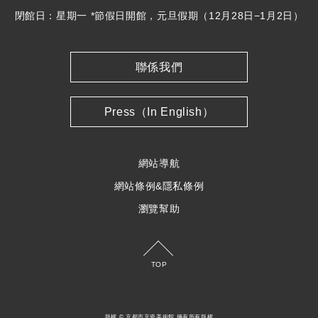
閉館日：星期一 *節假日開館，元旦假期（12月28日−1月2日）
聯係我們
Press（In English）
網站導航
網站條例&隱私條例
瀏覽幫助
TOP
版權 © 京都市京瓷美術館 擁有所有版權