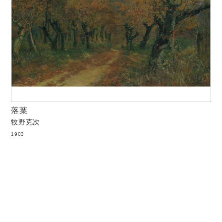
落葉
牧野克次
1903