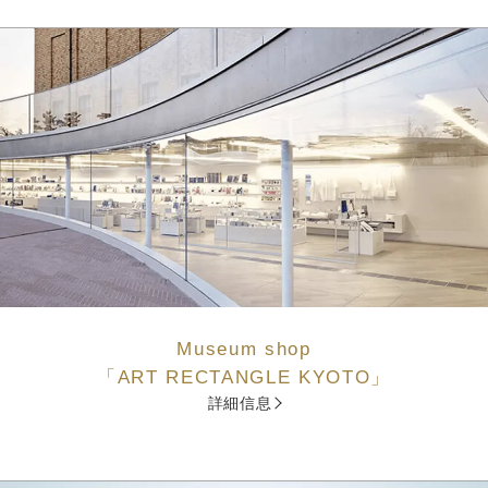
Museum shop
「ART RECTANGLE KYOTO」
詳細信息