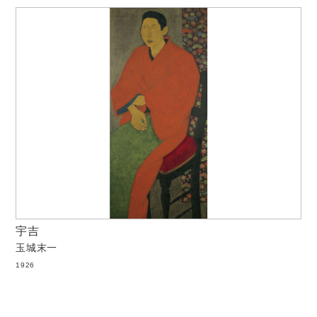
宇吉
玉城末一
1926