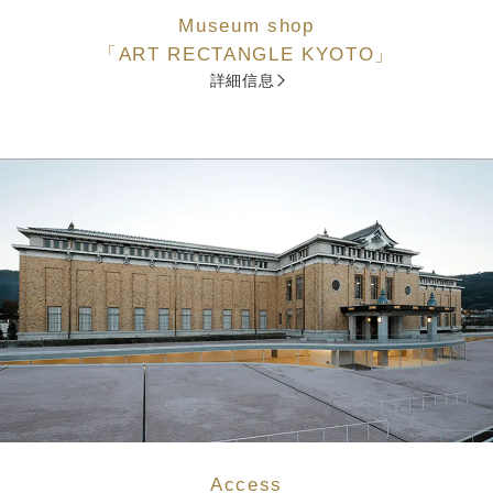
Museum shop
「ART RECTANGLE KYOTO」
詳細信息
Access