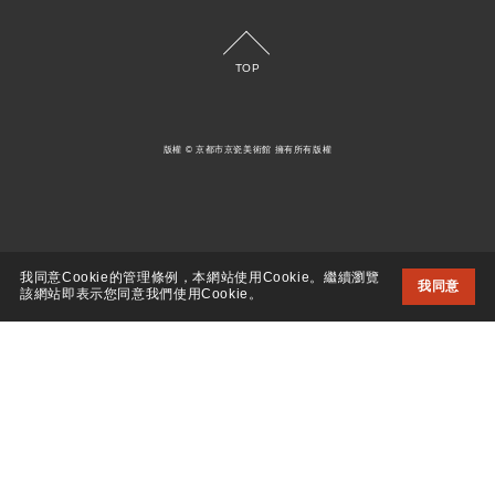
TOP
版權 © 京都市京瓷美術館 擁有所有版權
我同意Cookie的管理條例，本網站使用Cookie。繼續瀏覽
我同意
該網站即表示您同意我們使用Cookie。