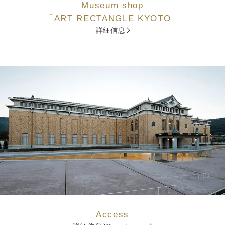
Museum shop
「ART RECTANGLE KYOTO」
詳細信息
Access