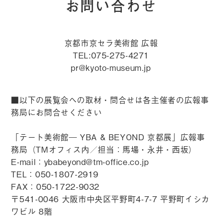
お問い合わせ
京都市京セラ美術館 広報
TEL:075-275-4271
pr@kyoto-museum.jp
■以下の展覧会への取材・問合せは各主催者の広報事
務局にお問合せください
「テート美術館― YBA & BEYOND 京都展」広報事
務局（TMオフィス内／担当：馬場・永井・西坂）
E-mail：
ybabeyond@tm-office.co.jp
TEL：050-1807-2919
FAX：050-1722-9032
〒541-0046 大阪市中央区平野町4-7-7 平野町イシカ
ワビル 8階