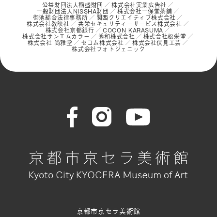
公益財団法人稲盛財団
株式会社実業広告社
一般財団法人NISSHA財団
株式会社一保堂茶舗
御池総合法律事務所
関西クリエイティブ株式会社
株式会社教映社
共栄セキュリティーサービス株式会社
株式会社京都銀行
COCON KARASUMA
株式会社サンエムカラー
秀和株式会社
株式会社松栄堂
株式会社 尚雅堂
セコム株式会社
株式会社伏見工芸
株式会社フォトジェニック
京都市京セラ美術館