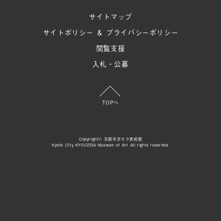
サイトマップ
サイトポリシー ＆ プライバシーポリシー
閲覧支援
入札・公募
TOPへ
Copyright© 京都市京セラ美術館
Kyoto City KYOCERA Museum of Art All rights reserved.