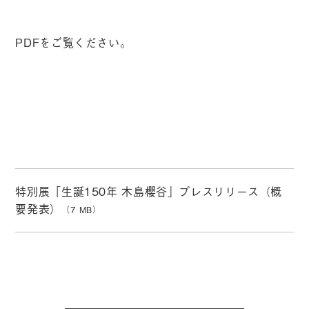
PDFをご覧ください。
特別展「⽣誕150年 ⽊島櫻⾕」プレスリリース（概
要発表）
（7 MB）