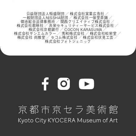
公益財団法人稲盛財団
株式会社実業広告社
一般財団法人NISSHA財団
株式会社一保堂茶舗
御池総合法律事務所
関西クリエイティブ株式会社
株式会社教映社
共栄セキュリティーサービス株式会社
株式会社京都銀行
COCON KARASUMA
株式会社サンエムカラー
秀和株式会社
株式会社松栄堂
株式会社 尚雅堂
セコム株式会社
株式会社伏見工芸
株式会社フォトジェニック