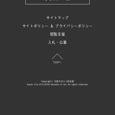
サイトマップ
サイトポリシー ＆ プライバシーポリシー
閲覧支援
入札・公募
TOPへ
Copyright© 京都市京セラ美術館
Kyoto City KYOCERA Museum of Art All rights reserved.