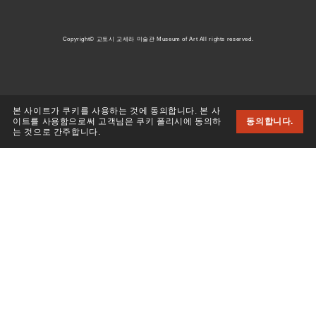
Copyright© 교토시 교세라 미술관 Museum of Art All rights reserved.
본 사이트가 쿠키를 사용하는 것에 동의합니다. 본 사
이트를 사용함으로써 고객님은 쿠키 폴리시에 동의하
동의합니다.
는 것으로 간주합니다.