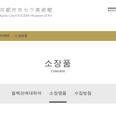
MENU
HOME
소장명품
소장품
Collection
컬렉션에대하여
소장명품
수집방침