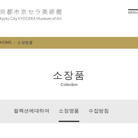
MENU
HOME
소장명품
소장품
Collection
컬렉션에대하여
소장명품
수집방침