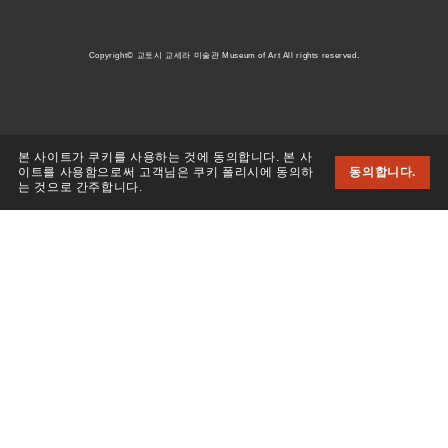
Copyright© 교토시 교세라 미술관 Museum of Art All rights reserved.
본 사이트가 쿠키를 사용하는 것에 동의합니다. 본 사
이트를 사용함으로써 고객님은 쿠키 폴리시에 동의하
동의합니다.
는 것으로 간주합니다.