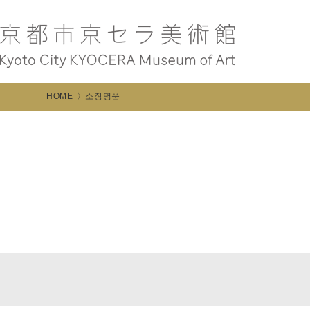
HOME
소장명품