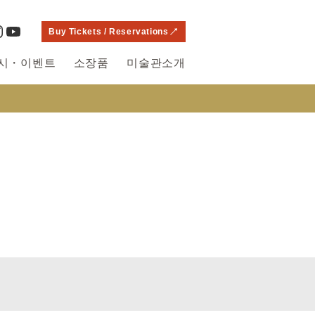
Buy Tickets / Reservations
시・이벤트
소장품
미술관소개