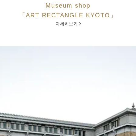
Museum shop
「ART RECTANGLE KYOTO」
자세히보기