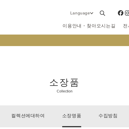
Language
이용안내・찾아오시는길
전
소장품
Collection
컬렉션에대하여
소장명품
수집방침