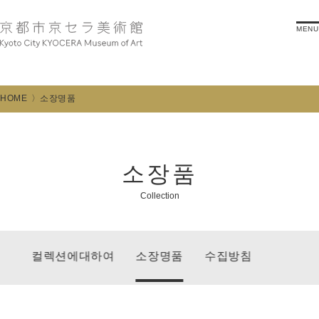
MENU
HOME
소장명품
소장품
Collection
컬렉션에대하여
소장명품
수집방침