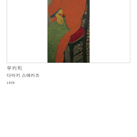
우키치
다마키 스에카즈
1926