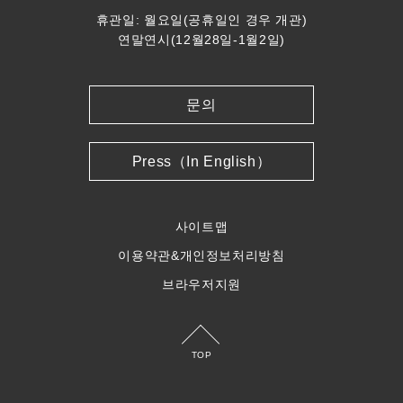
휴관일: 월요일(공휴일인 경우 개관)
연말연시(12월28일-1월2일)
문의
Press（In English）
사이트맵
이용약관&개인정보처리방침
브라우저지원
TOP