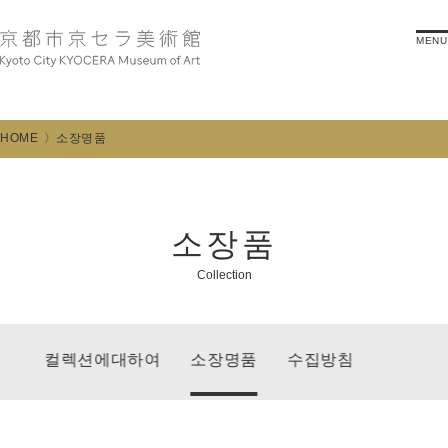
MENU
HOME
소장명품
소장품
Collection
컬렉션에대하여
소장명품
수집방침