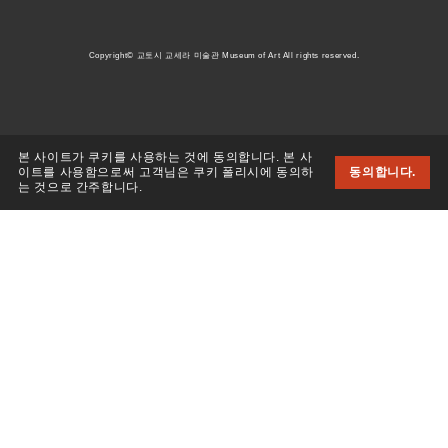
Copyright© 교토시 교세라 미술관 Museum of Art All rights reserved.
본 사이트가 쿠키를 사용하는 것에 동의합니다. 본 사
이트를 사용함으로써 고객님은 쿠키 폴리시에 동의하
동의합니다.
는 것으로 간주합니다.