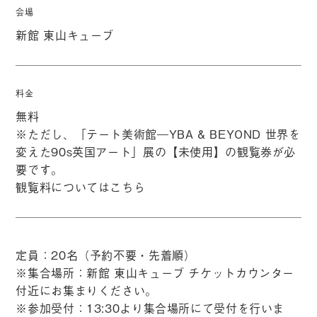
会場
新館 東山キューブ
料金
無料
※ただし、「テート美術館―YBA & BEYOND 世界を
変えた90s英国アート」展の【未使用】の観覧券が必
要です。
観覧料については
こちら
定員：20名（予約不要・先着順）
※集合場所：新館 東山キューブ チケットカウンター
付近にお集まりください。
※参加受付：13:30より集合場所にて受付を行いま