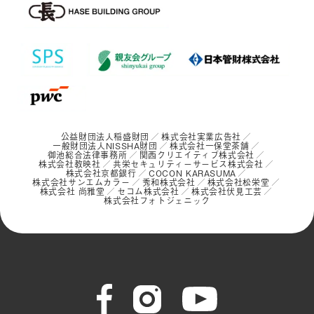
公益財団法人稲盛財団
株式会社実業広告社
一般財団法人NISSHA財団
株式会社一保堂茶舗
御池総合法律事務所
関西クリエイティブ株式会社
株式会社教映社
共栄セキュリティーサービス株式会社
株式会社京都銀行
COCON KARASUMA
株式会社サンエムカラー
秀和株式会社
株式会社松栄堂
株式会社 尚雅堂
セコム株式会社
株式会社伏見工芸
株式会社フォトジェニック