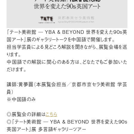
「テート美術館 ― YBA & BEYOND 世界を変えた90s英
国アート」展のギャラリートークを中国語で開催します。
担当学芸員による見どころ解説を聞きながら、展覧会場を巡
ります。
中国語での解説に関心のある方は、どなたでもご参加いた
だけます。
講師：黄夢圓（本展覧会担当／京都市京セラ美術館 学芸
員）
※中国語のみ
◎展覧会の詳細は
こちら
◎「テート美術館 ― YBA & BEYOND 世界を変えた90s
英国アート」展 多言語ギャラリーツアー