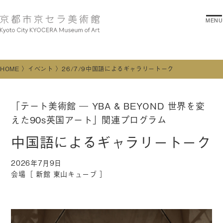
MENU
HOME
イベント
26/7/9中国語によるギャラリートーク
「テート美術館 ― YBA & BEYOND 世界を変
えた90s英国アート」関連プログラム
中国語によるギャラリートーク
2026年7月9日
会場［
新館 東山キューブ
］