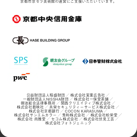
京都市京セラ美術館の運営にご支援いただいています。
公益財団法人稲盛財団
株式会社実業広告社
一般財団法人NISSHA財団
株式会社一保堂茶舗
御池総合法律事務所
関西クリエイティブ株式会社
株式会社教映社
共栄セキュリティーサービス株式会社
株式会社京都銀行
COCON KARASUMA
株式会社サンエムカラー
秀和株式会社
株式会社松栄堂
株式会社 尚雅堂
セコム株式会社
株式会社伏見工芸
株式会社フォトジェニック