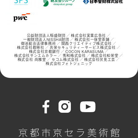
公益財団法人稲盛財団
株式会社実業広告社
一般財団法人NISSHA財団
株式会社一保堂茶舗
御池総合法律事務所
関西クリエイティブ株式会社
株式会社教映社
共栄セキュリティーサービス株式会社
株式会社京都銀行
COCON KARASUMA
株式会社サンエムカラー
秀和株式会社
株式会社松栄堂
株式会社 尚雅堂
セコム株式会社
株式会社伏見工芸
株式会社フォトジェニック