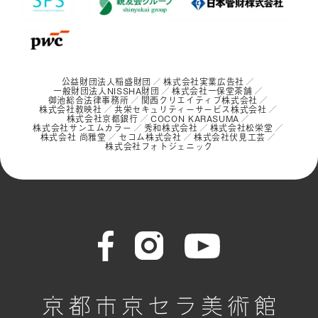
公益財団法人稲盛財団
株式会社実業広告社
一般財団法人NISSHA財団
株式会社一保堂茶舗
御池総合法律事務所
関西クリエイティブ株式会社
株式会社教映社
共栄セキュリティーサービス株式会社
株式会社京都銀行
COCON KARASUMA
株式会社サンエムカラー
秀和株式会社
株式会社松栄堂
株式会社 尚雅堂
セコム株式会社
株式会社伏見工芸
株式会社フォトジェニック