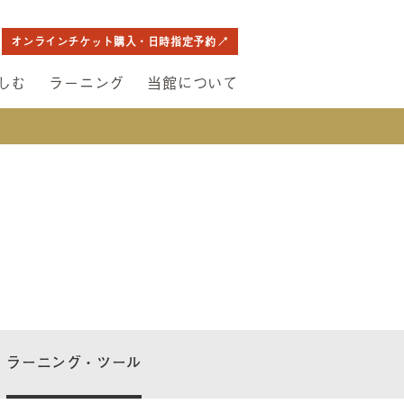
オンラインチケット購入・日時指定予約
しむ
ラーニング
当館について
ラーニング・ツール