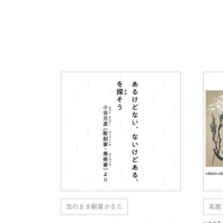
気のまま観賞かるた
名画
いながき