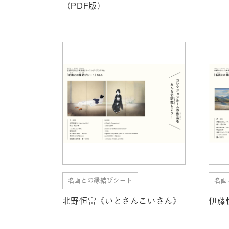
（PDF版）
名画との縁結びシート
名画
北野恒富《いとさんこいさん》
伊藤