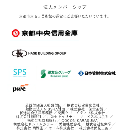
法人メンバーシップ
京都市京セラ美術館の運営にご支援いただいています。
公益財団法人稲盛財団
株式会社実業広告社
一般財団法人NISSHA財団
株式会社一保堂茶舗
御池総合法律事務所
関西クリエイティブ株式会社
株式会社教映社
共栄セキュリティーサービス株式会社
株式会社京都銀行
COCON KARASUMA
株式会社サンエムカラー
秀和株式会社
株式会社松栄堂
株式会社 尚雅堂
セコム株式会社
株式会社伏見工芸