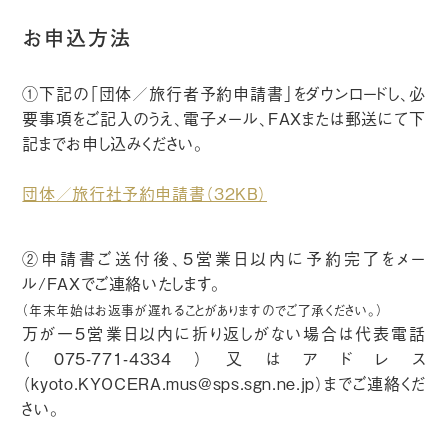
お申込方法
①下記の「団体／旅行者予約申請書」をダウンロードし、必
要事項をご記入のうえ、電子メール、FAXまたは郵送にて下
記までお申し込みください。
団体／旅行社予約申請書（32KB）
②申請書ご送付後、5営業日以内に予約完了をメー
ル/FAXでご連絡いたします。
（年末年始はお返事が遅れることがありますのでご了承ください。）
万が一5営業日以内に折り返しがない場合は代表電話
（075-771-4334）又はアドレス
（
kyoto.KYOCERA.mus@sps.sgn.ne.jp
）までご連絡くだ
さい。