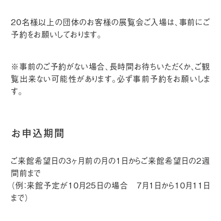
20名様以上の団体のお客様の展覧会ご入場は、事前にご
予約をお願いしております。
※事前のご予約がない場合、長時間お待ちいただくか、ご観
覧出来ない可能性があります。必ず事前予約をお願いしま
す。
お申込期間
ご来館希望日の3ヶ月前の月の1日からご来館希望日の2週
間前まで
（例：来館予定が10月25日の場合 7月1日から10月11日
まで）