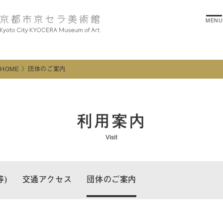
MENU
HOME
団体のご案内
利用案内
Visit
)
交通アクセス
団体のご案内