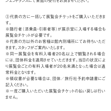
ンエントランスにて来館の受付をお済ませください。
③代表の方に一括して展覧会チケットをご購入いただきま
す。
※随行者（添乗員・引率者等）が展示室に入場する場合も
展覧会チケットが必要です。
※代表の方以外のお客様は館内別場所にてお待ちいただ
きます。スタッフがご案内いたします。
※同一展覧会を有料入場者20名以上で観覧される場合
には、団体料金を適用させていただきます。当日の状況によ
り展覧会ごとの有料入場者が20名未満となった場合は通
常料金となります。
※領収書が必要な場合は、団体／旅行社予約申請書にご
記入ください。
※一度ご購入いただいた展覧会チケットの払い戻しは行い
ません。