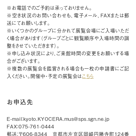
※お電話でのご予約は承っておりません。
※空き状況のお問い合わせも、電子メール、FAXまたは郵
送にてお願いします。
※いくつかのグループに分かれて展覧会場にご入場いただ
く場合があります（グループごとに観覧順序や入場時間の調
整をさせていただきます）。
※申し込み状況により、ご来館時間の変更をお願いする場
合がございます。
※複数の展覧会を鑑賞される場合も一枚の申請書にご記
入ください。開催中・予定の展覧会は
こちら
お申込先
E-mail：
kyoto.KYOCERA.mus@sps.sgn.ne.jp
FAX：075-761-0444
郵送：〒606-8344 京都市左京区岡崎円勝寺町124番