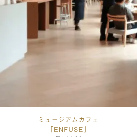
ミュージアムカフェ
「ENFUSE」