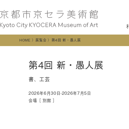
HOME
展覧会
第4回 新・愚人展
第4回 新・愚人展
書、工芸
2026年6月30日-2026年7月5日
会場［
別館
］