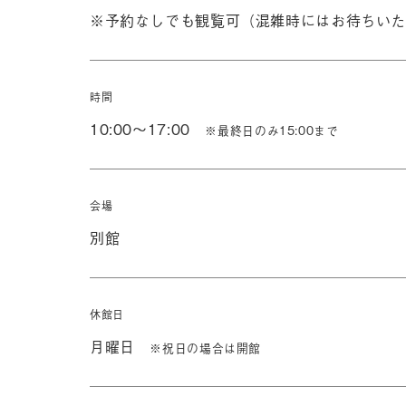
※予約なしでも観覧可（混雑時にはお待ちいた
時間
10:00～17:00
※最終日のみ15:00まで
会場
別館
休館日
月曜日
※祝日の場合は開館