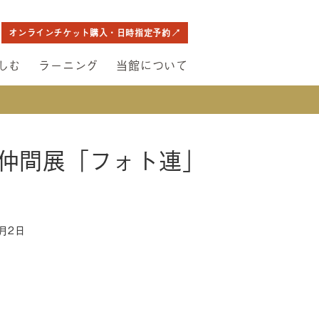
オンラインチケット購入・日時指定予約
しむ
ラーニング
当館について
仲間展「フォト連」
1月2日