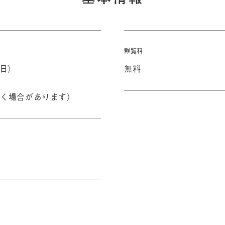
観覧料
（日）
無料
く場合があります）