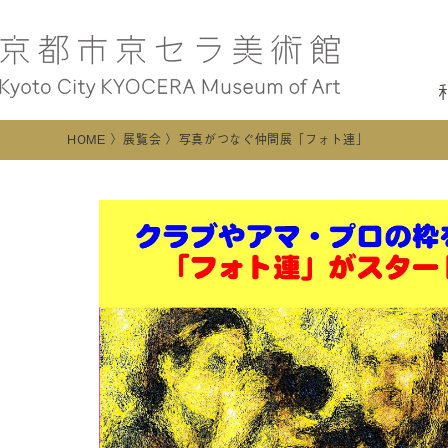
HOME
展覧会
写真がつなぐ仲間展「フォト連」