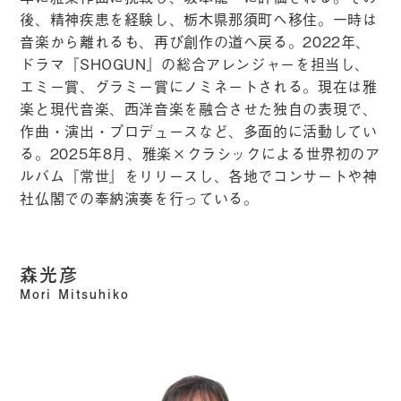
後、精神疾患を経験し、栃木県那須町へ移住。一時は
音楽から離れるも、再び創作の道へ戻る。2022年、
ドラマ『SHOGUN』の総合アレンジャーを担当し、
エミー賞、グラミー賞にノミネートされる。現在は雅
楽と現代音楽、西洋音楽を融合させた独自の表現で、
作曲・演出・プロデュースなど、多面的に活動してい
る。2025年8月、雅楽×クラシックによる世界初のア
ルバム『常世』をリリースし、各地でコンサートや神
社仏閣での奉納演奏を行っている。
森光彦
Mori Mitsuhiko