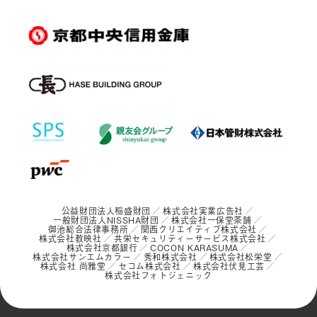
公益財団法人稲盛財団
株式会社実業広告社
一般財団法人NISSHA財団
株式会社一保堂茶舗
御池総合法律事務所
関西クリエイティブ株式会社
株式会社教映社
共栄セキュリティーサービス株式会社
株式会社京都銀行
COCON KARASUMA
株式会社サンエムカラー
秀和株式会社
株式会社松栄堂
株式会社 尚雅堂
セコム株式会社
株式会社伏見工芸
株式会社フォトジェニック