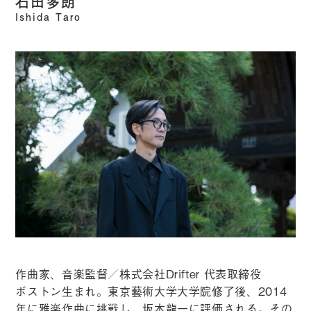
石田多朗
Ishida Taro
作曲家、音楽監督／株式会社Drifter 代表取締役
ボストン生まれ。東京藝術大学大学院修了後、2014
年に雅楽作曲に挑戦し、坂本龍一に評価される。その