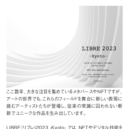
ここ数年、大きな注目を集めているメタバースやNFTですが、
アートの世界でも、これらのフィールドを舞台に新しい表現に
挑むアーティストたちが登場し、従来の常識に囚われない斬
新でユニークな作品を生み出しています。
LIBRE（リブレ)2023 -Kyoto- では、NFTやデジタル技術を