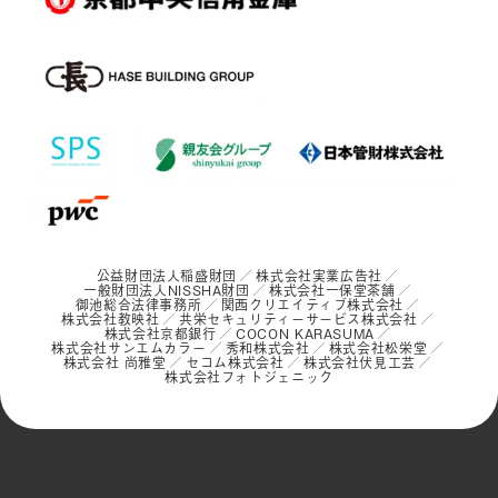
公益財団法人稲盛財団
株式会社実業広告社
一般財団法人NISSHA財団
株式会社一保堂茶舗
御池総合法律事務所
関西クリエイティブ株式会社
株式会社教映社
共栄セキュリティーサービス株式会社
株式会社京都銀行
COCON KARASUMA
株式会社サンエムカラー
秀和株式会社
株式会社松栄堂
株式会社 尚雅堂
セコム株式会社
株式会社伏見工芸
株式会社フォトジェニック