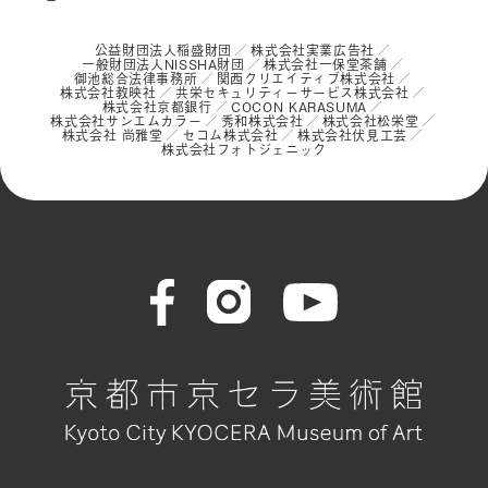
公益財団法人稲盛財団
株式会社実業広告社
一般財団法人NISSHA財団
株式会社一保堂茶舗
御池総合法律事務所
関西クリエイティブ株式会社
株式会社教映社
共栄セキュリティーサービス株式会社
株式会社京都銀行
COCON KARASUMA
株式会社サンエムカラー
秀和株式会社
株式会社松栄堂
株式会社 尚雅堂
セコム株式会社
株式会社伏見工芸
株式会社フォトジェニック