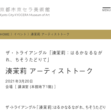
MENU
HOME
イベント
湊茉莉 アーティストトーク
ザ・トライアングル「湊茉莉：はるかなるなが
れ、ちそうたどりて」
湊茉莉 アーティストトーク
2021年3月20日
会場［ 講演室 (本館地下1階) ］
ザ・トライアングル「湊茉莉：はるかなるながれ、ちそうたどり