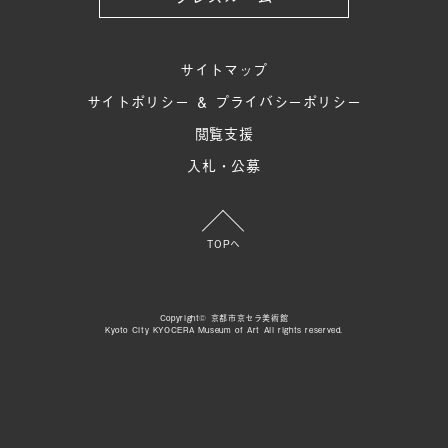
サイトマップ
サイトポリシー ＆ プライバシーポリシー
閲覧支援
入札・公募
TOPへ
Copyright© 京都市京セラ美術館
Kyoto City KYOCERA Museum of Art All rights reserved.