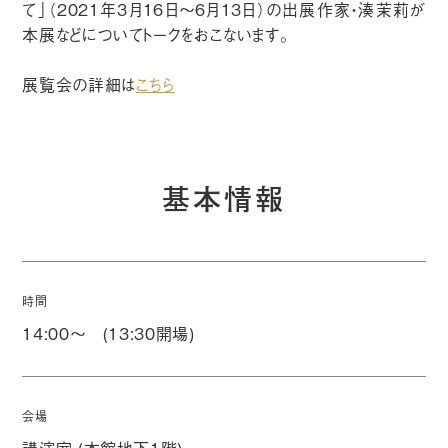
て」（2021年3月16日〜6月13日）の出展作家・湊茉莉が
本展などについてトークをおこないます。
展覧会の詳細は
こちら
基本情報
時間
14:00〜 (13:30開場)
会場