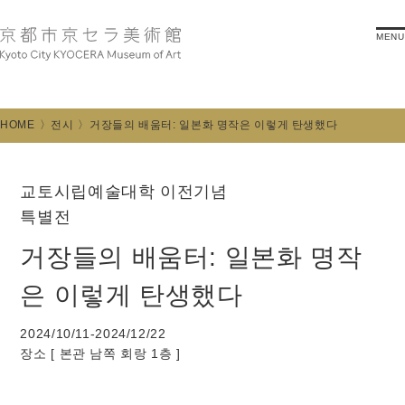
MENU
HOME
전시
거장들의 배움터: 일본화 명작은 이렇게 탄생했다
교토시립예술대학 이전기념
특별전
거장들의 배움터: 일본화 명작
은 이렇게 탄생했다
2024/10/11-2024/12/22
장소 [
본관 남쪽 회랑 1층
]