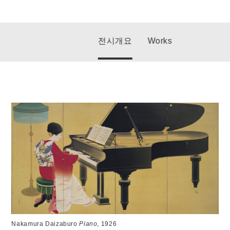
전시개요
Works
Nakamura Daizaburo
Piano
, 1926