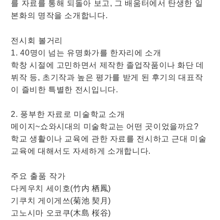
를 자료를 통해 되돌아 보고, 그 배움터에서 탄생한 일
본화의 명작을 소개합니다.
전시회 볼거리
1. 40명이 넘는 유명화가를 한자리에 소개
학창 시절에 고민하면서 제작한 졸업작품이나 화단 데
뷔작 등, 초기작과 높은 평가를 받게 된 후기의 대표작
이 즐비한 특별한 전시입니다.
2. 풍부한 자료로 미술학교 소개
메이지~쇼와시대의 미술학교는 어떤 곳이었을까요?
학교 생활이나 교육에 관한 자료를 전시하고 근대 미술
교육에 대해서도 자세하게 소개합니다.
주요 출품 작가
다케우치 세이호(竹内 栖鳳)
기쿠치 게이게쓰(菊池 契月)
고노시마 오코쿠(木島 桜谷)