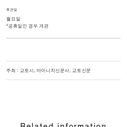
휴관일
월요일
*공휴일인 경우 개관
주최 : 교토시, 마이니치신문사, 교토신문
Related information