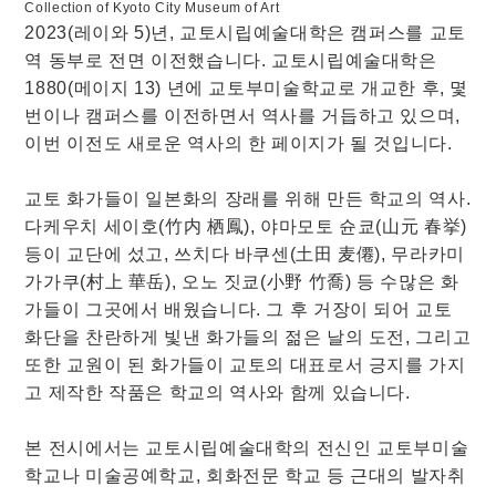
Collection of Kyoto City Museum of Art
2023(레이와 5)년, 교토시립예술대학은 캠퍼스를 교토
역 동부로 전면 이전했습니다. 교토시립예술대학은
1880(메이지 13) 년에 교토부미술학교로 개교한 후, 몇
번이나 캠퍼스를 이전하면서 역사를 거듭하고 있으며,
이번 이전도 새로운 역사의 한 페이지가 될 것입니다.
교토 화가들이 일본화의 장래를 위해 만든 학교의 역사.
다케우치 세이호(竹内 栖鳳), 야마모토 슌쿄(山元 春挙)
등이 교단에 섰고, 쓰치다 바쿠센(土田 麦僊), 무라카미
가가쿠(村上 華岳), 오노 짓쿄(小野 竹喬) 등 수많은 화
가들이 그곳에서 배웠습니다. 그 후 거장이 되어 교토
화단을 찬란하게 빛낸 화가들의 젊은 날의 도전, 그리고
또한 교원이 된 화가들이 교토의 대표로서 긍지를 가지
고 제작한 작품은 학교의 역사와 함께 있습니다.
본 전시에서는 교토시립예술대학의 전신인 교토부미술
학교나 미술공예학교, 회화전문 학교 등 근대의 발자취