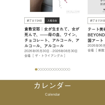
終了まで24日
入場自由
終了まで31
倉敷安耶：女が生まれて、女が
テート美術
死んで、——母の血、ワイン、
BEYON
チョコレート、アルコール、ア
国アート
ルコール、アルコール
2026年06月
会場［ 新館
2026年05月30日 - 2026年08月30日
会場［ ザ・トライアングル ］
カレンダー