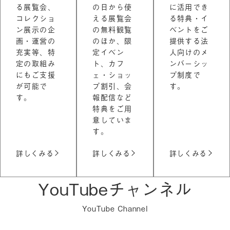
る展覧会、
の日から使
に活用でき
コレクショ
える展覧会
る特典・イ
ン展示の企
の無料観覧
ベントをご
画・運営の
のほか、限
提供する法
充実等、特
定イベン
人向けのメ
定の取組み
ト、カフ
ンバーシッ
にもご支援
ェ・ショッ
プ制度で
が可能で
プ割引、会
す。
す。
報配信など
特典をご用
意していま
す。
詳しくみる
詳しくみる
詳しくみる
YouTubeチャンネル