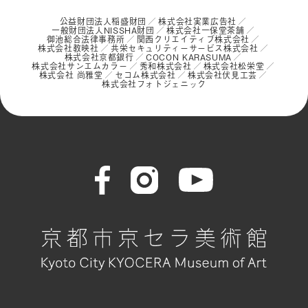
公益財団法人稲盛財団
株式会社実業広告社
一般財団法人NISSHA財団
株式会社一保堂茶舗
御池総合法律事務所
関西クリエイティブ株式会社
株式会社教映社
共栄セキュリティーサービス株式会社
株式会社京都銀行
COCON KARASUMA
株式会社サンエムカラー
秀和株式会社
株式会社松栄堂
株式会社 尚雅堂
セコム株式会社
株式会社伏見工芸
株式会社フォトジェニック