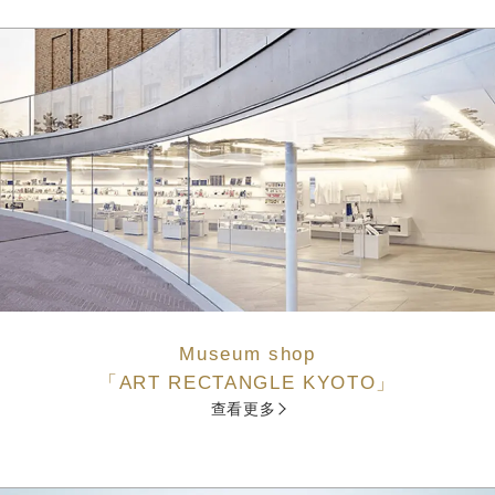
Museum shop
「ART RECTANGLE KYOTO」
查看更多