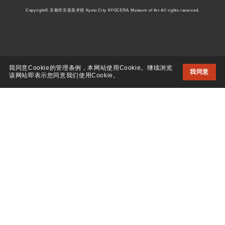
Copyright© 京都市京瓷美术馆 Kyoto City KYOCERA Museum of Art All rights reserved.
我同意Cookie的管理条例，本网站使用Cookie。继续浏览
我同意
该网站即表示您同意我们使用Cookie。