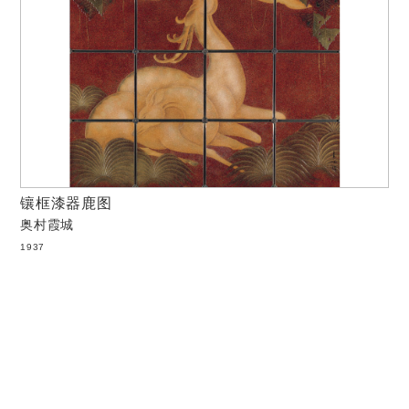
镶框漆器鹿图
奥村霞城
1937