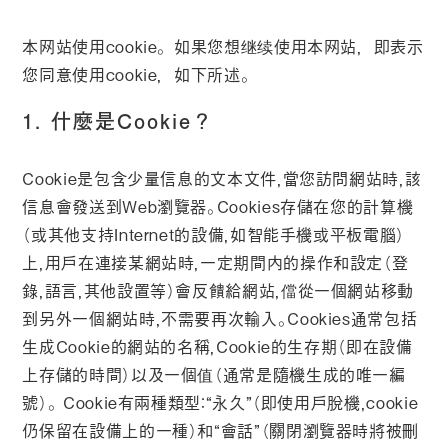
本网站使用cookie。如果您想继续使用本网站，即表示
您同意使用cookie，如下所述。
1. 什麼是Cookie？
Cookie是包含少量信息的文本文件，當您訪問網站時，該
信息會發送到Web瀏覽器。Cookies存儲在您的計算機
（或其他支持Internet的設備，如智能手機或平板電腦）
上，用戶在連接某網站時，一定期間内的操作和設定（登
錄，語言，其他設置等）會反饋給網站，儅從一個網站移動
到另外一個網站時，不需要再次輸入。Cookies通常包括
生成Cookie的網站的名稱，Cookie的生存期（即在設備
上存儲的時間）以及一個值（通常是隨機生成的唯一編
號）。 Cookie有兩種類型：“永久”（即使用戶脫機，cookie
仍保留在設備上的一種）和“會話”（關閉瀏覽器時將被刪