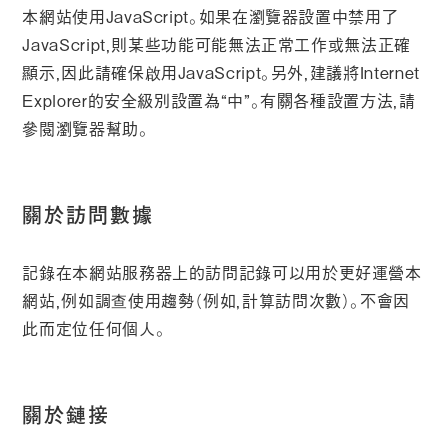
本網站使用JavaScript。如果在瀏覽器設置中禁用了
JavaScript，則某些功能可能無法正常工作或無法正確
顯示，因此請確保啟用JavaScript。另外，建議將Internet
Explorer的安全級別設置為“中”。有關各種設置方法，請
參閱瀏覽器幫助。
關於訪問數據
記錄在本網站服務器上的訪問記錄可以用於更好運營本
網站，例如調查使用趨勢（例如，計算訪問次數）。不會因
此而定位任何個人。
關於鏈接