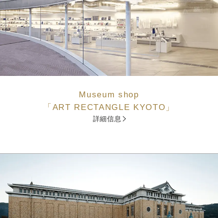
Museum shop
「ART RECTANGLE KYOTO」
詳細信息