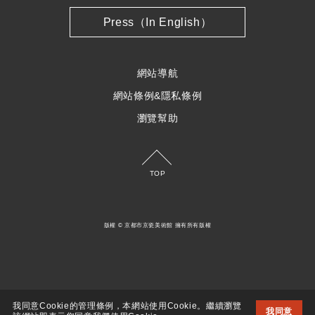
Press（In English）
網站導航
網站條例&隱私條例
瀏覽幫助
TOP
版權 © 京都市京瓷美術館 擁有所有版權
我同意Cookie的管理條例，本網站使用Cookie。繼續瀏覽
我同意