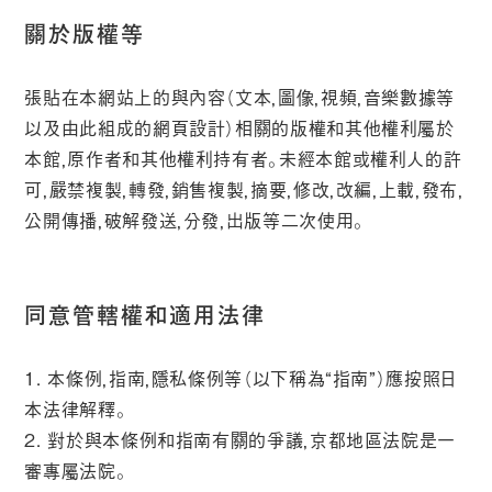
關於版權等
張貼在本網站上的與內容（文本，圖像，視頻，音樂數據等
以及由此組成的網頁設計）相關的版權和其他權利屬於
本館，原作者和其他權利持有者。未經本館或權利人的許
可，嚴禁複製，轉發，銷售複製，摘要，修改，改編，上載，發布，
公開傳播，破解發送，分發，出版等二次使用。
同意管轄權和適用法律
1. 本條例，指南，隱私條例等（以下稱為“指南”）應按照日
本法律解釋。
2. 對於與本條例和指南有關的爭議，京都地區法院是一
審專屬法院。