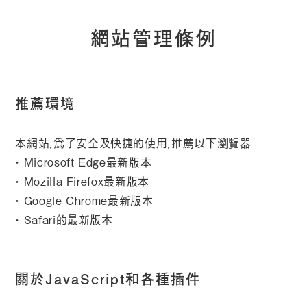
網站管理條例
推薦環境
本網站，爲了安全及快捷的使用，推薦以下瀏覽器
・ Microsoft Edge最新版本
・ Mozilla Firefox最新版本
・ Google Chrome最新版本
・ Safari的最新版本
關於JavaScript和各種插件