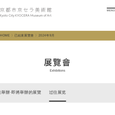
MENU
HOME
已結束展覽會
2024年9月
展覽會
Exhibitions
在舉辦·即將舉辦的展覽
过往展览