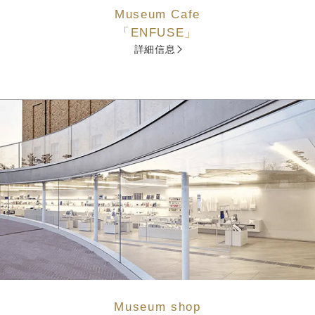
Museum Cafe
「ENFUSE」
詳細信息
Museum shop