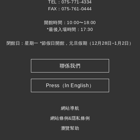
TEL：075-771-4334
FAX：075-761-0444
開館時間：10:00〜18:00
*最後入場時間：17:30
閉館日：星期一 *節假日開館，元旦假期（12月28日−1月2日）
聯係我們
Press（In English）
網站導航
網站條例&隱私條例
瀏覽幫助