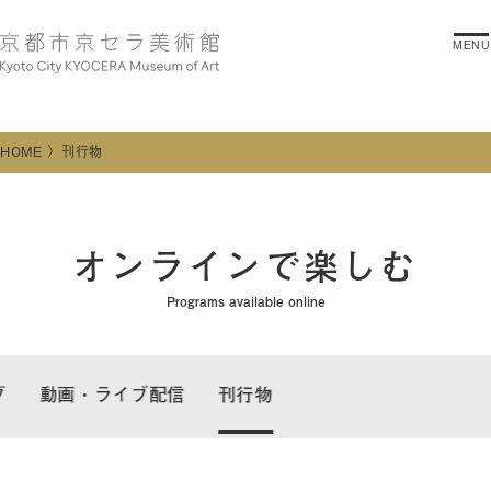
MENU
HOME
刊行物
オンラインで楽しむ
Programs available online
グ
動画・ライブ配信
刊行物