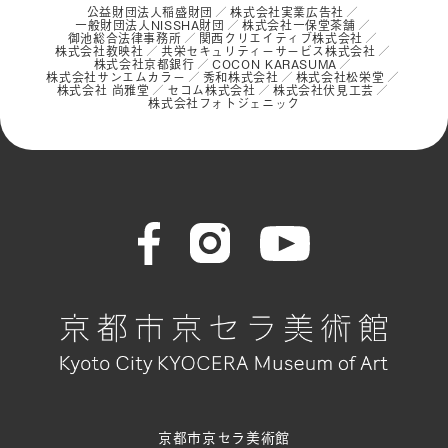
公益財団法人稲盛財団
株式会社実業広告社
一般財団法人NISSHA財団
株式会社一保堂茶舗
御池総合法律事務所
関西クリエイティブ株式会社
株式会社教映社
共栄セキュリティーサービス株式会社
株式会社京都銀行
COCON KARASUMA
株式会社サンエムカラー
秀和株式会社
株式会社松栄堂
株式会社 尚雅堂
セコム株式会社
株式会社伏見工芸
株式会社フォトジェニック
京都市京セラ美術館