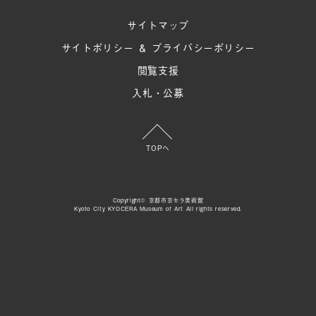
サイトマップ
サイトポリシー ＆ プライバシーポリシー
閲覧支援
入札・公募
TOPへ
Copyright© 京都市京セラ美術館
Kyoto City KYOCERA Museum of Art All rights reserved.