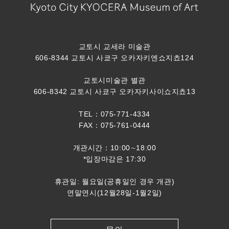
교토시 교세라 미술관
606-8344 교토시 사쿄구 오카자키엔쇼지쵸124
교토시미술관 별관
606-8342 교토시 사쿄구 오카자키사이쇼지쵸13
TEL：075-771-4334
FAX：075-761-0444
개관시간：10:00∼18:00
*입장마감은 17:30
휴관일: 월요일(공휴일인 경우 개관)
연말연시(12월28일-1월2일)