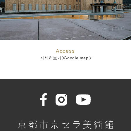
Access
자세히보기
Google map