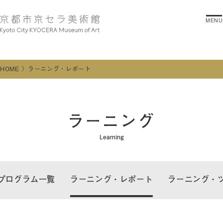
MENU
HOME
ラーニング・レポート
ラーニング
Learning
プログラム一覧
ラーニング・レポート
ラーニング・