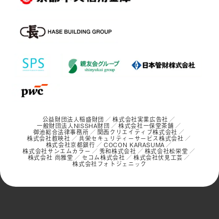
公益財団法人稲盛財団
株式会社実業広告社
一般財団法人NISSHA財団
株式会社一保堂茶舗
御池総合法律事務所
関西クリエイティブ株式会社
株式会社教映社
共栄セキュリティーサービス株式会社
株式会社京都銀行
COCON KARASUMA
株式会社サンエムカラー
秀和株式会社
株式会社松栄堂
株式会社 尚雅堂
セコム株式会社
株式会社伏見工芸
株式会社フォトジェニック